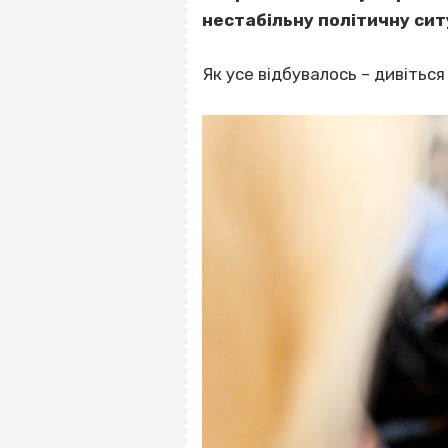
нестабільну політичну сит
Як усе відбувалось – дивітьс