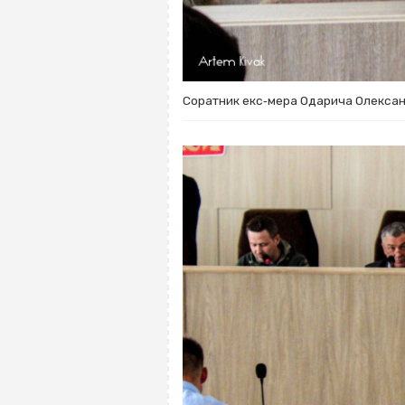
Соратник екс‐мера Одарича Олександр