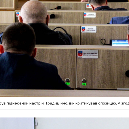
ув піднесений настрій. Традиційно, він критикував опозицію. А згод