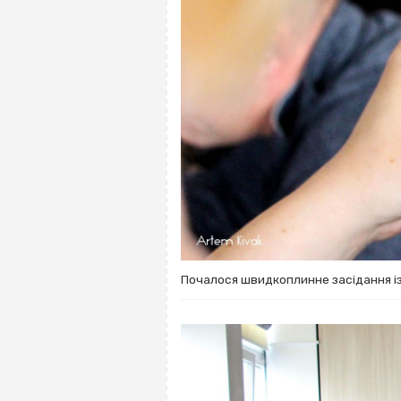
Почалося швидкоплинне засідання із