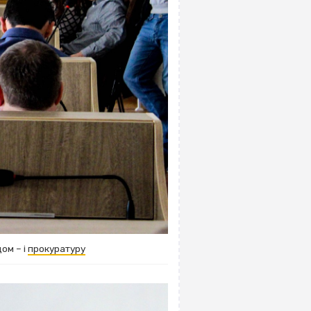
ом – і
прокуратуру