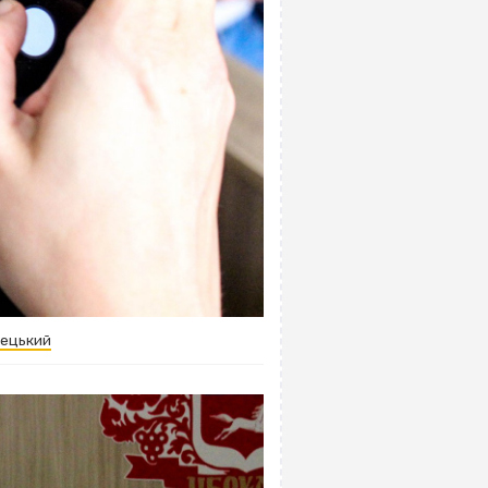
децький