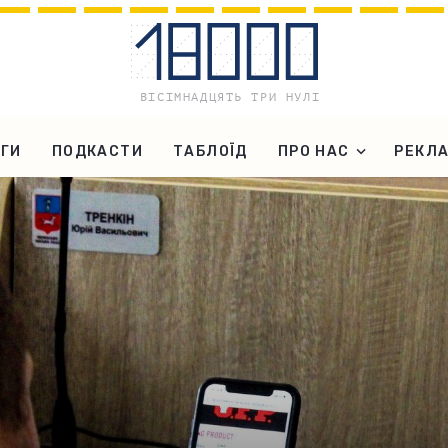
ГИ
ПОДКАСТИ
ТАБЛОЇД
ПРО НАС
РЕКЛ