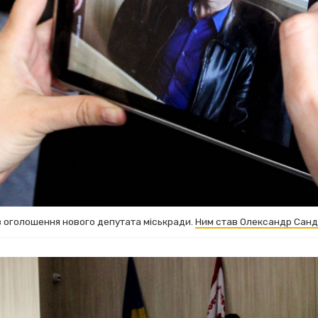
 оголошення нового депутата міськради.
Ним став Олександр Сан