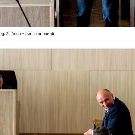
 Згіблов – нині в опозиції