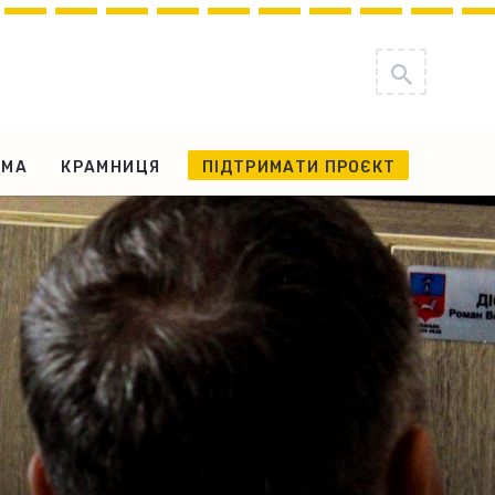
АМА
КРАМНИЦЯ
ПІДТРИМАТИ ПРОЄКТ