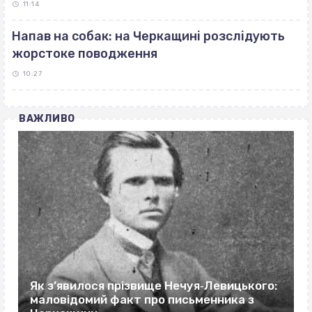
11:14
Напав на собак: на Черкащині розслідують
жорстоке поводження
10:27
ВАЖЛИВО
Як з’явилося прізвище Нечуя‐Левицького:
маловідомий факт про письменника з