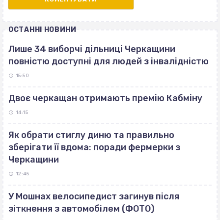
ОСТАННІ НОВИНИ
Лише 34 виборчі дільниці Черкащини
повністю доступні для людей з інвалідністю
15:50
Двоє черкащан отримають премію Кабміну
14:15
Як обрати стиглу диню та правильно
зберігати її вдома: поради фермерки з
Черкащини
12:45
У Мошнах велосипедист загинув після
зіткнення з автомобілем (ФОТО)