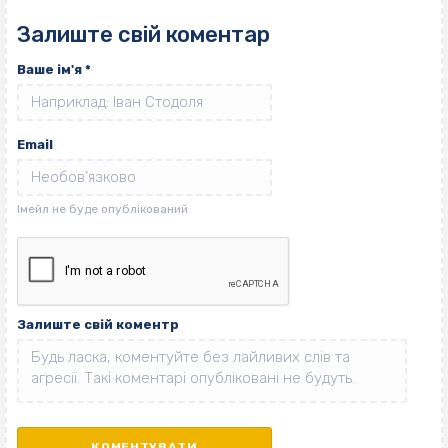
Залиште свій коментар
Ваше ім'я
*
Email
Залиште свій коментр