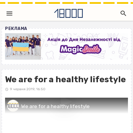
РЕКЛАМА
We are for a healthy lifestyle
9 червня 2019, 16:50
We are for a healthy lifestyle