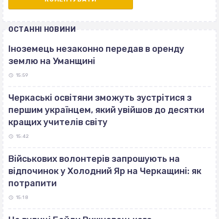
ОСТАННІ НОВИНИ
Іноземець незаконно передав в оренду
землю на Уманщині
15:59
Черкаські освітяни зможуть зустрітися з
першим українцем, який увійшов до десятки
кращих учителів світу
15:42
Військових волонтерів запрошують на
відпочинок у Холодний Яр на Черкащині: як
потрапити
15:18