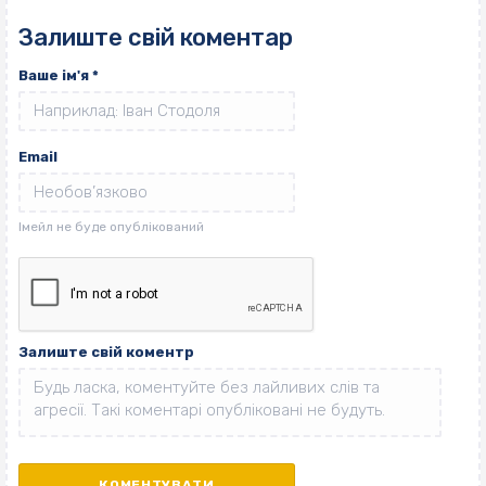
Залиште свій коментар
Ваше ім'я
*
Email
Залиште свій коментр