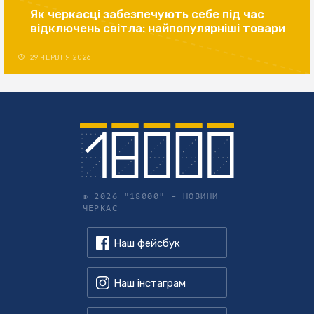
Як черкасці забезпечують себе під час
відключень світла: найпопулярніші товари
29 ЧЕРВНЯ 2026
© 2026 "18000" –
НОВИНИ
ЧЕРКАС
Наш фейсбук
Наш інстаграм