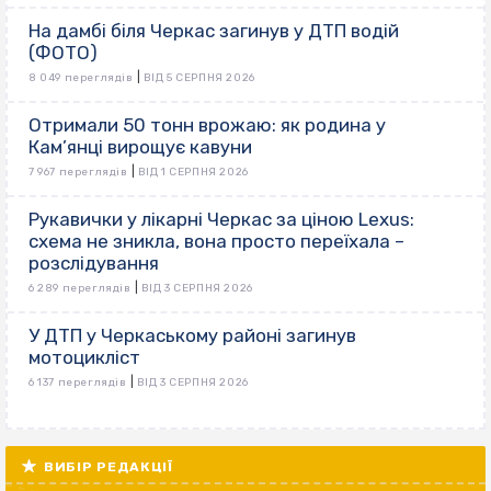
На дамбі біля Черкас загинув у ДТП водій
(ФОТО)
|
8 049 переглядів
ВІД 5 СЕРПНЯ 2026
Отримали 50 тонн врожаю: як родина у
Кам’янці вирощує кавуни
|
7 967 переглядів
ВІД 1 СЕРПНЯ 2026
Рукавички у лікарні Черкас за ціною Lexus:
схема не зникла, вона просто переїхала –
розслідування
|
6 289 переглядів
ВІД 3 СЕРПНЯ 2026
У ДТП у Черкаському районі загинув
мотоцикліст
|
6 137 переглядів
ВІД 3 СЕРПНЯ 2026
ВИБІР РЕДАКЦІЇ