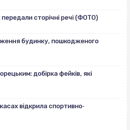
передали сторічні речі (ФОТО)
еження будинку, пошкодженого
орецьким: добірка фейків, які
ркасах відкрила спортивно‐