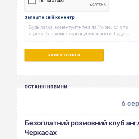
Залиште свій коментр
ОСТАННІ НОВИНИ
6 се
Безоплатний розмовний клуб англ
Черкасах