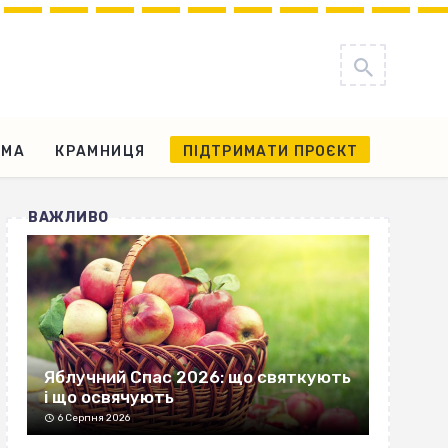
АМА
КРАМНИЦЯ
ПІДТРИМАТИ ПРОЄКТ
ВАЖЛИВО
Яблучний Спас 2026: що святкують
і що освячують
6 Серпня 2026