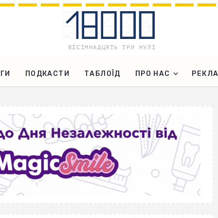
ГИ
ПОДКАСТИ
ТАБЛОЇД
ПРО НАС
РЕКЛ