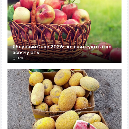
Яблучний Спас 2026: що святкують і що
освячують
12:15