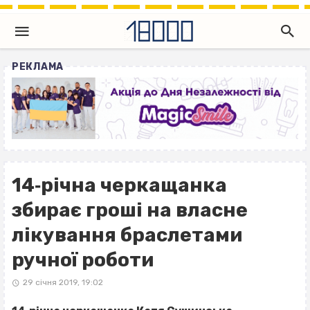
РЕКЛАМА
14‐річна черкащанка
збирає гроші на власне
лікування браслетами
ручної роботи
29 січня 2019, 19:02