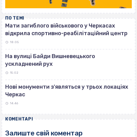
ПО ТЕМІ
Мати загиблого військового у Черкасах
відкрила спортивно-реабілітаційний центр
18:05
На вулиці Байди Вишневецького
ускладнений рух
15:02
Нові монументи з'являться у трьох локаціях
Черкас
14:46
КОМЕНТАРІ
Залиште свій коментар