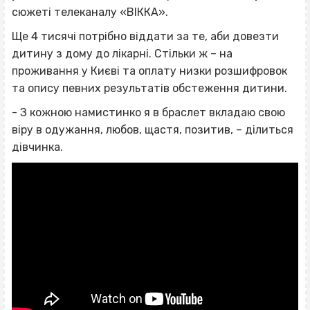
сюжеті телеканалу «ВІККА».
Ще 4 тисячі потрібно віддати за те, аби довезти
дитину з дому до лікарні. Стільки ж – на
проживання у Києві та оплату низки розшифровок
та опису певних результатів обстеження дитини.
- З кожною намистинко я в браслет вкладаю свою
віру в одужання, любов, щастя, позитив, – ділиться
дівчинка.