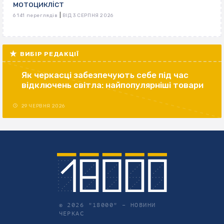
мотоцикліст
|
6 141 переглядів
ВІД 3 СЕРПНЯ 2026
ВИБІР РЕДАКЦІЇ
Як черкасці забезпечують себе під час
відключень світла: найпопулярніші товари
29 ЧЕРВНЯ 2026
© 2026 "18000" –
НОВИНИ
ЧЕРКАС