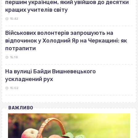
першим українцем, який увійшов до десятки
кращих учителів світу
15:42
Військових волонтерів запрошують на
відпочинок у Холодний Яр на Черкащині: як
потрапити
15:18
На вулиці Байди Вишневецького
ускладнений рух
15:02
ВАЖЛИВО