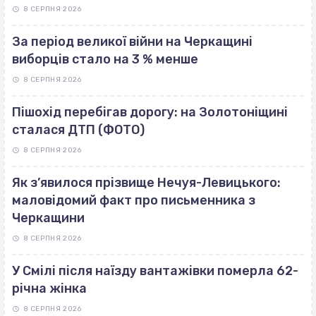
8 СЕРПНЯ 2026
За період великої війни на Черкащині
виборців стало на 3 % менше
8 СЕРПНЯ 2026
Пішохід перебігав дорогу: на Золотоніщині
сталася ДТП (ФОТО)
8 СЕРПНЯ 2026
Як з’явилося прізвище Нечуя-Левицького:
маловідомий факт про письменника з
Черкащини
8 СЕРПНЯ 2026
У Смілі після наїзду вантажівки померла 62-
річна жінка
8 СЕРПНЯ 2026