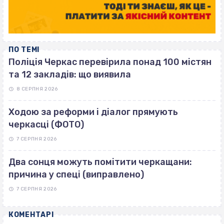
ПО ТЕМІ
Поліція Черкас перевірила понад 100 містян
та 12 закладів: що виявила
8 СЕРПНЯ 2026
Ходою за реформи і діалог прямують
черкасці (ФОТО)
7 СЕРПНЯ 2026
Два сонця можуть помітити черкащани:
причина у спеці (виправлено)
7 СЕРПНЯ 2026
КОМЕНТАРІ