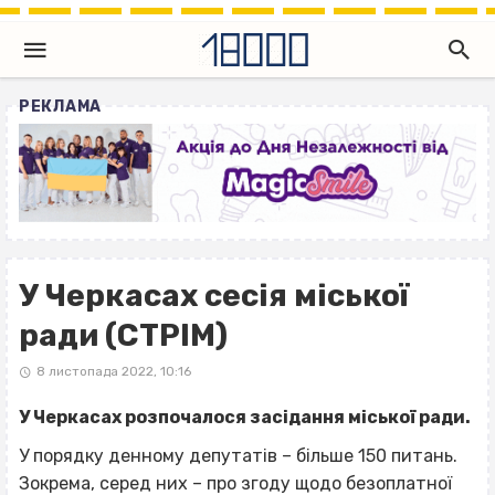
РЕКЛАМА
У Черкасах сесія міської
ради (СТРІМ)
8 листопада 2022, 10:16
У Черкасах розпочалося засідання міської ради.
У порядку денному депутатів – більше 150 питань.
Зокрема, серед них – про згоду щодо безоплатної