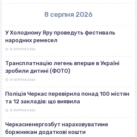
8 серпня 2026
У Холодному Яру проведуть фестиваль
народних ремесел
8 СЕРПНЯ 2026
Трансплатнацію легень вперше в Україні
зробили дитині (ФОТО)
8 СЕРПНЯ 2026
Поліція Черкас перевірила понад 100 містян
та 12 закладів: що виявила
8 СЕРПНЯ 2026
Черкасиенергозбут нараховуватиме
боржникам додаткові кошти