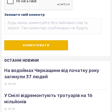
Залиште свій коментр
ОСТАННІ НОВИНИ
На водоймах Черкащини від початку року
загинули 37 людей
09:00
У Смілі відремонтують тротуарів на 16
мільйонів
07:41