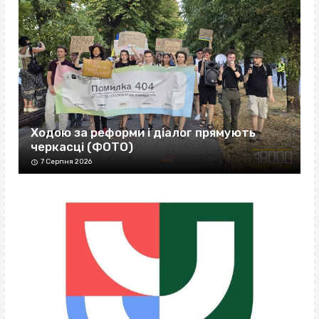
Ходою за реформи і діалог прямують
черкасці (ФОТО)
7 Серпня 2026