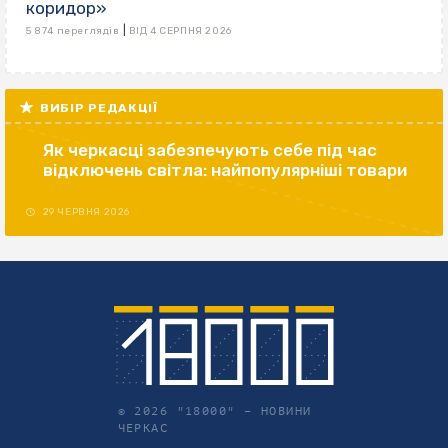
коридор»
|
5 874 переглядів
ВІД 4 СЕРПНЯ 2026
ВИБІР РЕДАКЦІЇ
Як черкасці забезпечують себе під час
відключень світла: найпопулярніші товари
29 ЧЕРВНЯ 2026
© 2026 "18000" –
НОВИНИ
ЧЕРКАС