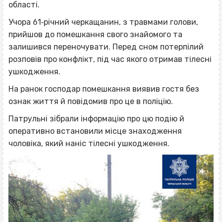
області.
Учора 61‐річний черкащанин, з травмами голови,
прийшов до помешкання свого знайомого та
залишився переночувати. Перед сном потерпілий
розповів про конфлікт, під час якого отримав тілесні
ушкодження.
На ранок господар помешкання виявив гостя без
ознак життя й повідомив про це в поліцію.
Патрульні зібрали інформацію про цю подію й
оперативно встановили місце знаходження
чоловіка, який наніс тілесні ушкодження.