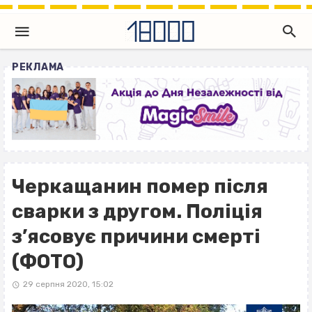
РЕКЛАМА
Черкащанин помер після
сварки з другом. Поліція
з’ясовує причини смерті
(ФОТО)
29 серпня 2020, 15:02