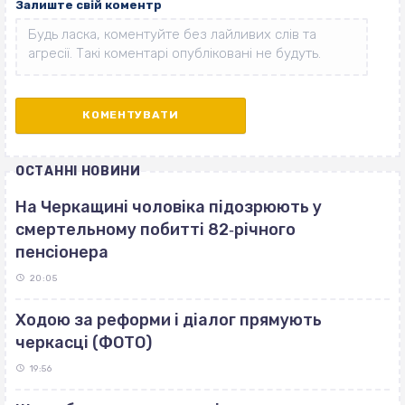
Залиште свій коментр
ОСТАННІ НОВИНИ
На Черкащині чоловіка підозрюють у
смертельному побитті 82‐річного
пенсіонера
20:05
Ходою за реформи і діалог прямують
черкасці (ФОТО)
19:56