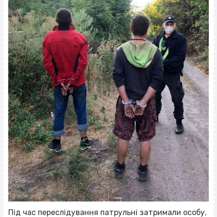
Під час переслідування патрульні затримали особу,