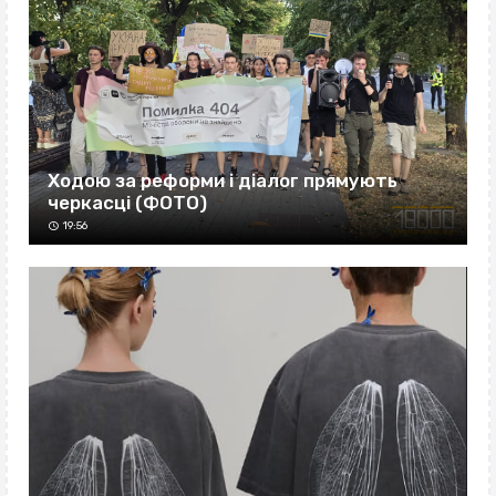
Ходою за реформи і діалог прямують
черкасці (ФОТО)
19:56