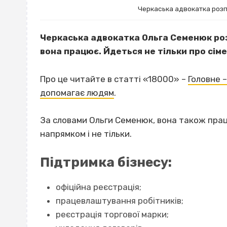
Черкаська адвокатка розп
Черкаська адвокатка Ольга Семенюк розп
вона працює. Йдеться не тільки про сім
Про це читайте в статті «18000» –
Головне –
допомагає людям
.
За словами Ольги Семенюк, вона також прац
напрямком і не тільки.
Підтримка бізнесу:
офіційна реєстрація;
працевлаштування робітників;
реєстрація торгової марки;