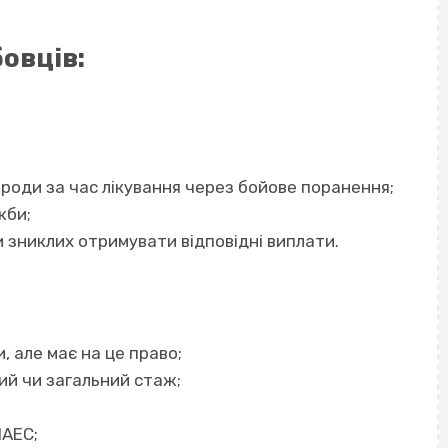
овців:
роди за час лікування через бойове поранення;
жби;
 зниклих отримувати відповідні виплати.
, але має на це право;
ий чи загальний стаж;
ЧАЕС;