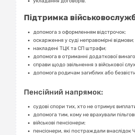
укладання договорів.
Підтримка військовослужб
допомога з оформленням відстрочок;
оскарження у суді неправомірні відмови;
накладені ТЦК та СП штрафи;
допомога в отриманні додаткової винаго
справи щодо звільнення з військової слу
допомога родичам загиблих або безвісти
Пенсійний напрямок:
судові спори тих, хто не отримує виплати
допомога тим, кому не врахували пільгов
військові пенсіонери;
пенсіонери, які постраждали внаслідок 