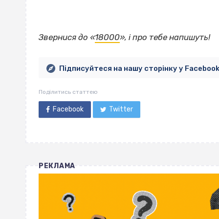
Звернися до «
18000
», і про тебе напишуть!
Підписуйтеся на нашу сторінку у Faceboo
Поділитись статтею
Facebook
Twitter
РЕКЛАМА