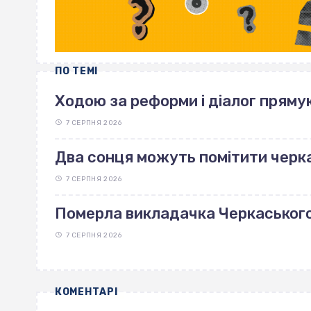
ПО ТЕМІ
Ходою за реформи і діалог пряму
7 СЕРПНЯ 2026
Два сонця можуть помітити черка
7 СЕРПНЯ 2026
Померла викладачка Черкаськог
7 СЕРПНЯ 2026
КОМЕНТАРІ