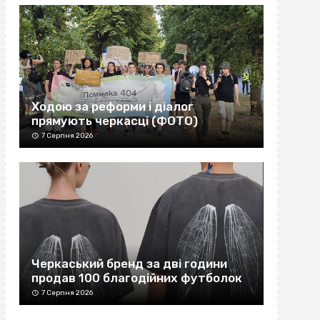
Ходою за реформи і діалог
прямують черкасці (ФОТО)
7 Серпня 2026
Черкаський бренд за дві години
продав 100 благодійних футболок
7 Серпня 2026