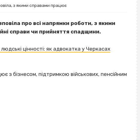
овіла, з якими справами працює
овіла про всі напрямки роботи, з якими
ейні справи чи прийняття спадщини.
 людські цінності: як адвокатка у Черкасах
ює з бізнесом, підтримкою військових, пенсійним