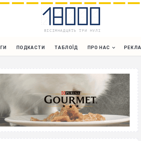
ГИ
ПОДКАСТИ
ТАБЛОЇД
ПРО НАС
РЕКЛ