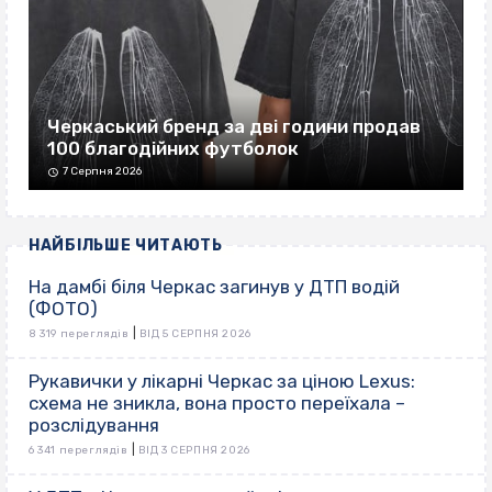
Черкаський бренд за дві години продав
100 благодійних футболок
7 Серпня 2026
НАЙБІЛЬШЕ ЧИТАЮТЬ
На дамбі біля Черкас загинув у ДТП водій
(ФОТО)
|
8 319 переглядів
ВІД 5 СЕРПНЯ 2026
Рукавички у лікарні Черкас за ціною Lexus:
схема не зникла, вона просто переїхала –
розслідування
|
6 341 переглядів
ВІД 3 СЕРПНЯ 2026