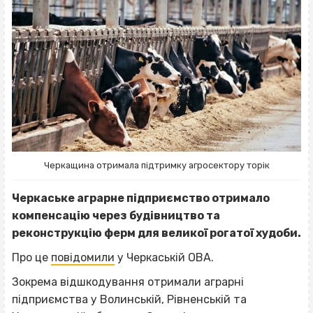
Черкащина отримала підтримку агросектору торік
Черкаське аграрне підприємство отримало
компенсацію через будівництво та
реконструкцію ферм для великої рогатої худоби.
Про це
повідомили
у Черкаській ОВА.
Зокрема відшкодування отримали аграрні
підприємства у Волинській, Рівненській та