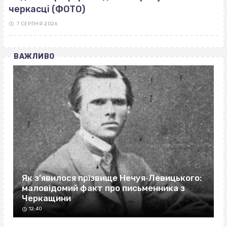
черкасці (ФОТО)
7 СЕРПНЯ 2026
ВАЖЛИВО
Як з’явилося прізвище Нечуя‐Левицького:
маловідомий факт про письменника з
Черкащини
12:40