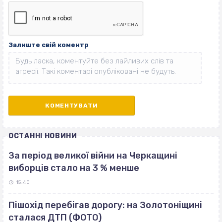
Залиште свій коментр
ОСТАННІ НОВИНИ
За період великої війни на Черкащині
виборців стало на 3 % менше
15:40
Пішохід перебігав дорогу: на Золотоніщині
сталася ДТП (ФОТО)