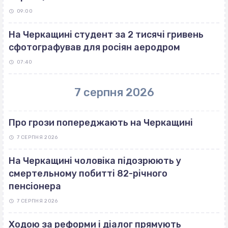
09:00
На Черкащині студент за 2 тисячі гривень
сфотографував для росіян аеродром
07:40
7 серпня 2026
Про грози попереджають на Черкащині
7 СЕРПНЯ 2026
На Черкащині чоловіка підозрюють у
смертельному побитті 82-річного
пенсіонера
7 СЕРПНЯ 2026
Ходою за реформи і діалог прямують