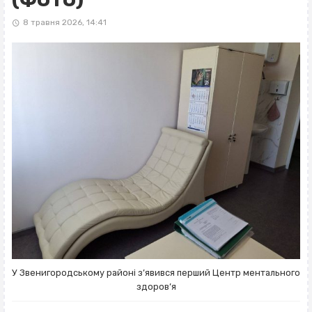
8 травня 2026, 14:41
У Звенигородському районі з’явився перший Центр ментального
здоров’я