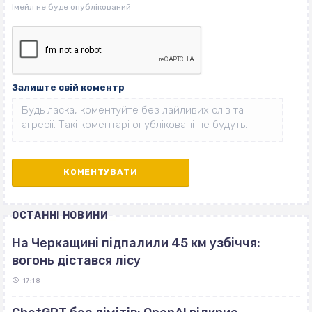
Залиште свій коментр
ОСТАННІ НОВИНИ
На Черкащині підпалили 45 км узбіччя:
вогонь дістався лісу
17:18