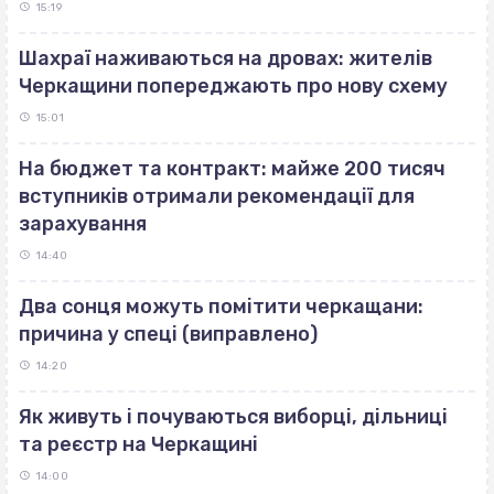
15:19
Шахраї наживаються на дровах: жителів
Черкащини попереджають про нову схему
15:01
На бюджет та контракт: майже 200 тисяч
вступників отримали рекомендації для
зарахування
14:40
Два сонця можуть помітити черкащани:
причина у спеці (виправлено)
14:20
Як живуть і почуваються виборці, дільниці
та реєстр на Черкащині
14:00