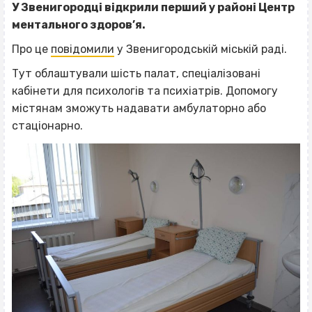
У Звенигородці відкрили перший у районі Центр
ментального здоров’я.
Про це
повідомили
у Звенигородській міській раді.
Тут облаштували шість палат, спеціалізовані
кабінети для психологів та психіатрів. Допомогу
містянам зможуть надавати амбулаторно або
стаціонарно.