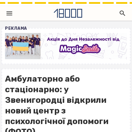
РЕКЛАМА
Амбулаторно або
стаціонарно: у
Звенигородці відкрили
новий центр з
психологічної допомоги
(ФОТО)