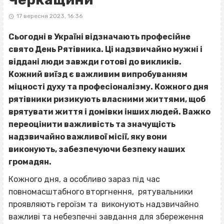
17 вересня 2023, 16:36
Сьогодні в Україні відзначають професійне
свято День Рятівника. Ці надзвичайно мужні і
віддані люди завжди готові до викликів.
Кожний виїзд є важливим випробуванням
міцності духу та професіоналізму. Кожного дня
рятівники ризикують власними життями, щоб
врятувати життя і домівки інших людей. Важко
переоцінити важливість та значущість
надзвичайно важливої місії, яку вони
виконують, забезпечуючи безпеку наших
громадян.
Кожного дня, а особливо зараз під час
повномасштабного вторгнення, рятувальники
проявляють героїзм та виконують надзвичайно
важливі та небезпечні завдання для збереження