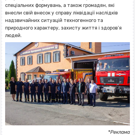
спеціальних формувань, а також громадян, які
внесли свій внесок у справу ліквідації наслідків
надзвичайних ситуацій техногенного та
природного характеру, захисту життя і здоров’я
людей.
ВІСІМНАДЦЯТЬ ТРИ НУЛІ
*
Реклама