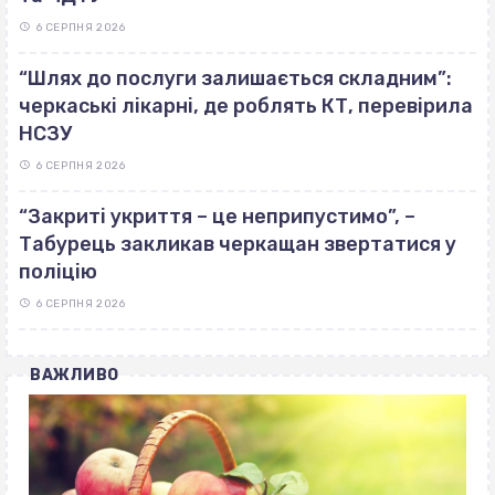
6 СЕРПНЯ 2026
“Шлях до послуги залишається складним”:
черкаські лікарні, де роблять КТ, перевірила
НСЗУ
6 СЕРПНЯ 2026
“Закриті укриття – це неприпустимо”, –
Табурець закликав черкащан звертатися у
поліцію
6 СЕРПНЯ 2026
ВАЖЛИВО