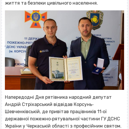
життя та безпеки цивільного населення.
Напередодні Дня рятівника народний депутат
Андрій Стріхарський відвідав Корсунь‐
Шевченківській, де привітав працівників 11‐ої
державної пожежно‐рятувальної частини ГУ ДСНС
України у Черкаській області з професійним святом.