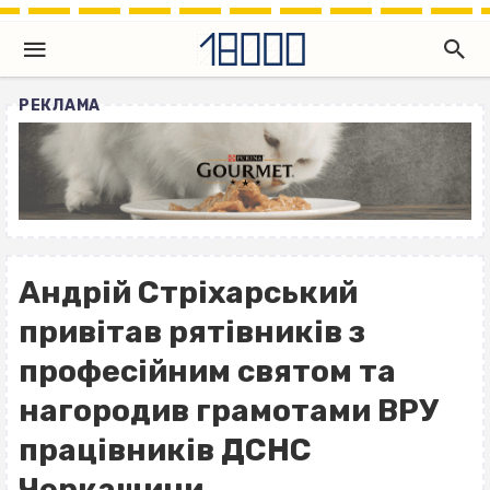
РЕКЛАМА
Андрій Стріхарський
привітав рятівників з
професійним святом та
нагородив грамотами ВРУ
працівників ДСНС
Черкащини