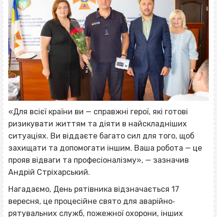
«Для всієї країни ви — справжні герої, які готові
ризикувати життям та діяти в найскладніших
ситуаціях. Ви віддаєте багато сил для того, щоб
захищати та допомогати іншим. Ваша робота — це
прояв відваги та професіоналізму», — зазначив
Андрій Стріхарський.
Нагадаємо, День рятівника відзначається 17
вересня, це процесійне свято для аварійно‐
рятувальних служб, пожежної охорони, інших