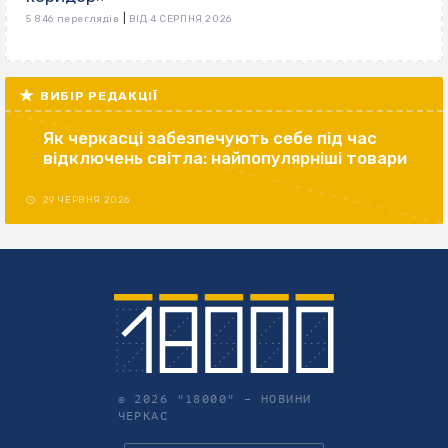
|
5 846 переглядів
ВІД 4 СЕРПНЯ 2026
ВИБІР РЕДАКЦІЇ
Як черкасці забезпечують себе під час
відключень світла: найпопулярніші товари
29 ЧЕРВНЯ 2026
© 2026 "18000" –
НОВИНИ
ЧЕРКАС