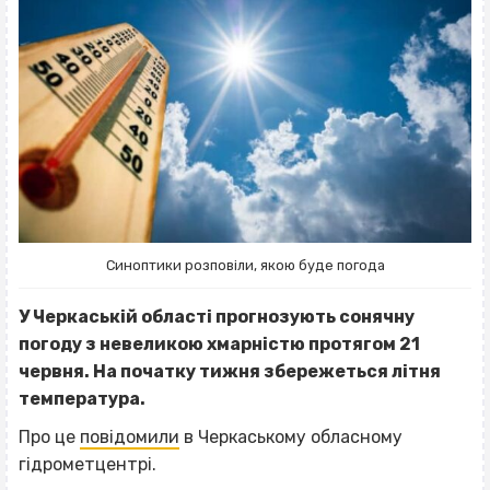
Синоптики розповіли, якою буде погода
У Черкаській області прогнозують сонячну
погоду з невеликою хмарністю протягом 21
червня. На початку тижня збережеться літня
температура.
Про це
повідомили
в Черкаському обласному
гідрометцентрі.