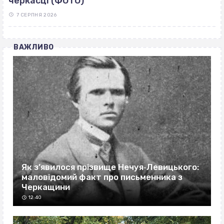
черкасці (ФОТО)
7 СЕРПНЯ 2026
ВАЖЛИВО
Як з’явилося прізвище Нечуя‐Левицького:
маловідомий факт про письменника з
Черкащини
12:40