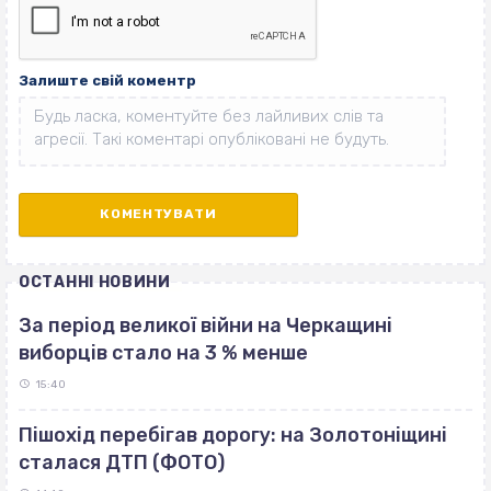
Залиште свій коментр
ОСТАННІ НОВИНИ
За період великої війни на Черкащині
виборців стало на 3 % менше
15:40
Пішохід перебігав дорогу: на Золотоніщині
сталася ДТП (ФОТО)