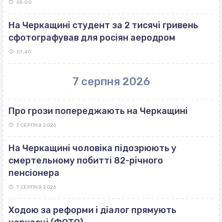
09:00
На Черкащині студент за 2 тисячі гривень
сфотографував для росіян аеродром
07:40
7 серпня 2026
Про грози попереджають на Черкащині
7 СЕРПНЯ 2026
На Черкащині чоловіка підозрюють у
смертельному побитті 82-річного
пенсіонера
7 СЕРПНЯ 2026
Ходою за реформи і діалог прямують