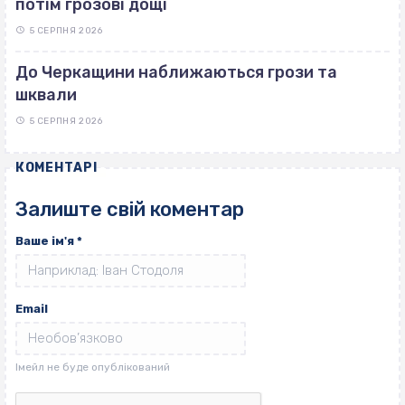
потім грозові дощі
5 СЕРПНЯ 2026
До Черкащини наближаються грози та
шквали
5 СЕРПНЯ 2026
КОМЕНТАРІ
Залиште свій коментар
Ваше ім'я
*
Email