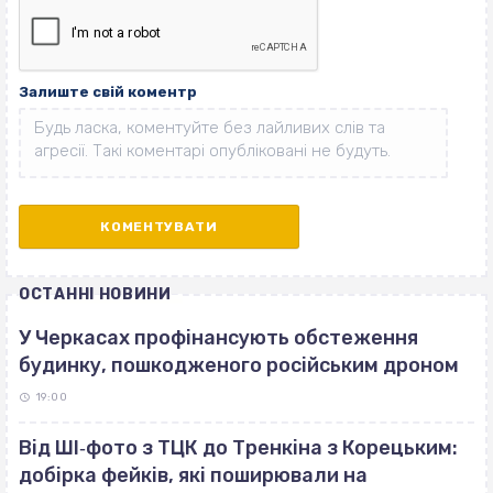
Залиште свій коментр
ОСТАННІ НОВИНИ
У Черкасах профінансують обстеження
будинку, пошкодженого російським дроном
19:00
Від ШІ‐фото з ТЦК до Тренкіна з Корецьким:
добірка фейків, які поширювали на