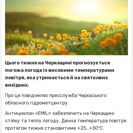
Цього тижня на Черкащині прогнозується
погожа погода із високими температурами
повітря, яка утримається й на святкових
вихідних.
Про це повідомляє пресслужба Черкаського
обласного гідрометцентру.
Антициклон «EMIL» забезпечить на Черкащині
стійку та теплу погоду. Денна температура повітря
протягом тижня становитиме +25…+30ºС.