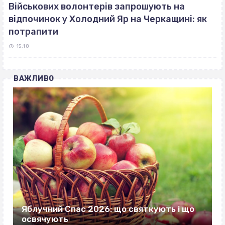
Військових волонтерів запрошують на
відпочинок у Холодний Яр на Черкащині: як
потрапити
15:18
ВАЖЛИВО
Яблучний Спас 2026: що святкують і що
освячують