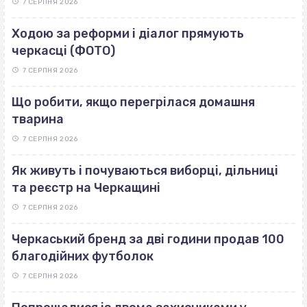
7 СЕРПНЯ 2026
Ходою за реформи і діалог прямують
черкасці (ФОТО)
7 СЕРПНЯ 2026
Що робити, якщо перегрілася домашня
тварина
7 СЕРПНЯ 2026
Як живуть і почуваються виборці, дільниці
та реєстр на Черкащині
7 СЕРПНЯ 2026
Черкаський бренд за дві години продав 100
благодійних футболок
7 СЕРПНЯ 2026