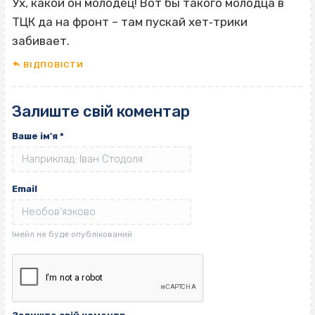
Ух, какой он молодец! Вот бы такого молодца в
ТЦК да на фронт – там пускай хет‐трики
забивает.
ВІДПОВІCТИ
Залиште свій коментар
Ваше ім'я
*
Email