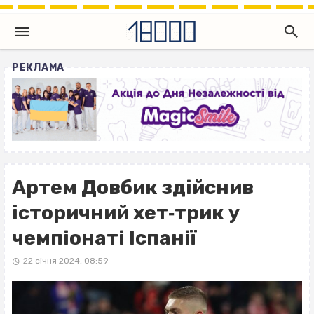
РЕКЛАМА
Артем Довбик здійснив
історичний хет‐трик у
чемпіонаті Іспанії
22 січня 2024, 08:59