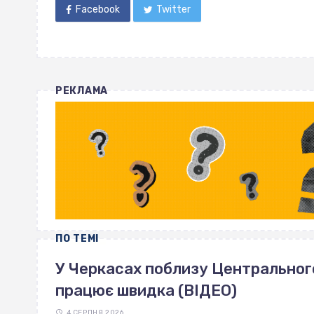
Facebook
Twitter
РЕКЛАМА
ПО ТЕМІ
У Черкасах поблизу Центрального 
працює швидка (ВІДЕО)
4 СЕРПНЯ 2026