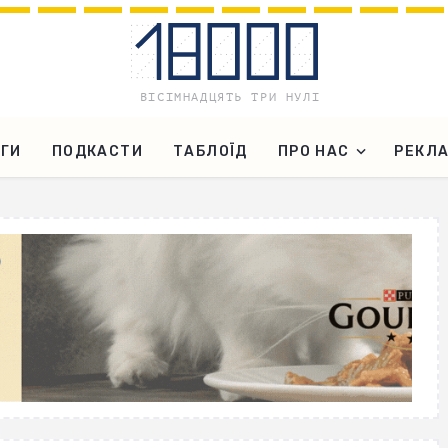
ГИ
ПОДКАСТИ
ТАБЛОЇД
ПРО НАС
РЕКЛ