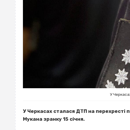
У Черкаса
У Черкасах сталася ДТП на перехресті п
Мукана зранку 15 січня.