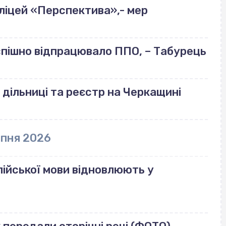
ліцей «Перспектива»,- мер
успішно відпрацювало ППО, – Табурець
 дільниці та реєстр на Черкащині
рпня 2026
ійської мови відновлюють у