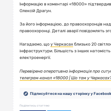
Інформацію в коментарі «18000» підтвердив 
Олексій Драгун.
За його інформацією, до правоохоронців над
правоохоронці. Деталі аварії повідомлять зг
Нагадаємо, що
у Черкасах
близько 20 світло
інфраструктури. Більшість з інших натомість
електроенергії.
Перевірена оперативна інформація про ситуа
телеграм‐канал «18000 | Шо там у Черкасах
Підписуйтеся на нашу сторінку у Faceboo
Поділитись статтею