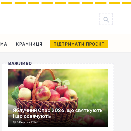
АМА
КРАМНИЦЯ
ПІДТРИМАТИ ПРОЄКТ
ВАЖЛИВО
Яблучний Спас 2026: що святкують
і що освячують
6 Серпня 2026