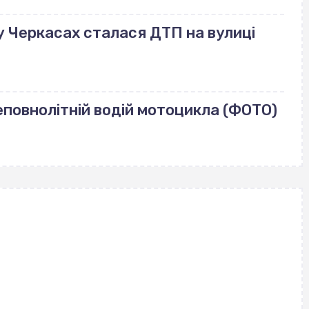
: у Черкасах сталася ДТП на вулиці
еповнолітній водій мотоцикла (ФОТО)