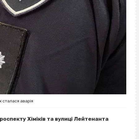
х сталася аварія
роспекту Хіміків та вулиці Лейтенанта