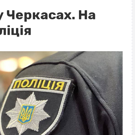
у Черкасах. На
ліція