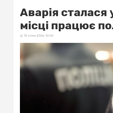
Аварія сталася 
місці працює по
15 січня 2026, 10:00