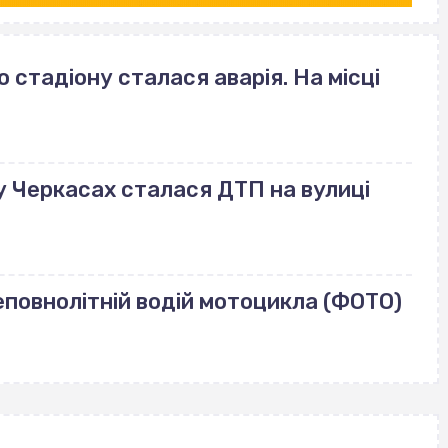
стадіону сталася аварія. На місці
: у Черкасах сталася ДТП на вулиці
еповнолітній водій мотоцикла (ФОТО)