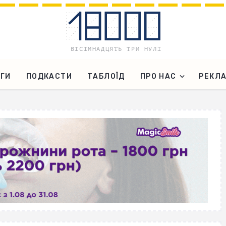
ГИ
ПОДКАСТИ
ТАБЛОЇД
ПРО НАС
РЕКЛ