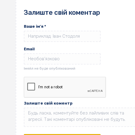
Залиште свій коментар
Ваше ім'я
*
Email
Залиште свій коментр