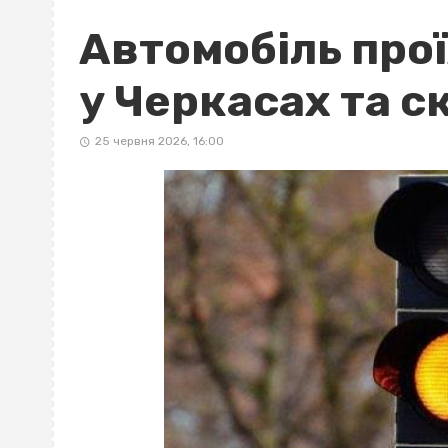
Автомобіль про
у Черкасах та с
25 червня 2026, 16:00