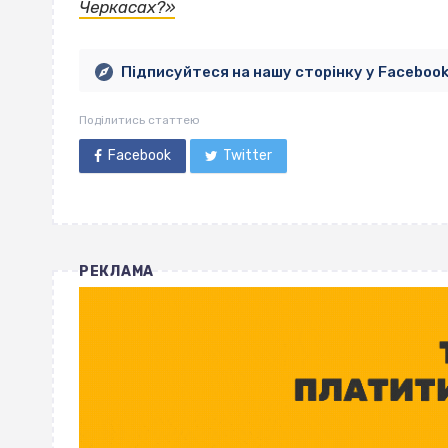
Черкасах?»
Підписуйтеся на нашу сторінку у Faceboo
Поділитись статтею
Facebook
Twitter
РЕКЛАМА