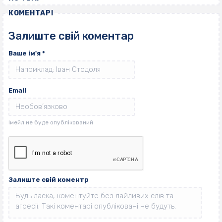
КОМЕНТАРІ
Залиште свій коментар
Ваше ім'я
*
Email
Залиште свій коментр