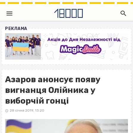
РЕКЛАМА
Азаров анонсує появу
вигнанця Олійника у
виборчій гонці
28 січня 2019, 13:20