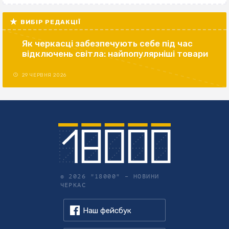
ВИБІР РЕДАКЦІЇ
Як черкасці забезпечують себе під час
відключень світла: найпопулярніші товари
29 ЧЕРВНЯ 2026
© 2026 "18000" –
НОВИНИ
ЧЕРКАС
Наш фейсбук