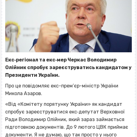
Екс‐регіонал та екс‐мер Черкас Володимир
Олійник спробує зареєструватись кандидатом у
Президенти України.
Про це повідомляє екс-прем’єр-міністр України
Микола Азаров.
«Від «Комітету порятунку України» як кандидат
спробує зареєструватися екс‐депутат Верховної
Ради Володимир Олійник, який зараз займається
підготовкою документів. До 9 лютого ЦВК приймає
документи. Я не думаю, що так просто у нього