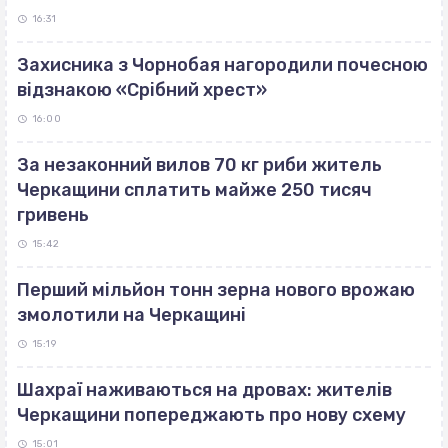
16:31
Захисника з Чорнобая нагородили почесною
відзнакою «Срібний хрест»
16:00
За незаконний вилов 70 кг риби житель
Черкащини сплатить майже 250 тисяч
гривень
15:42
Перший мільйон тонн зерна нового врожаю
змолотили на Черкащині
15:19
Шахраї наживаються на дровах: жителів
Черкащини попереджають про нову схему
15:01