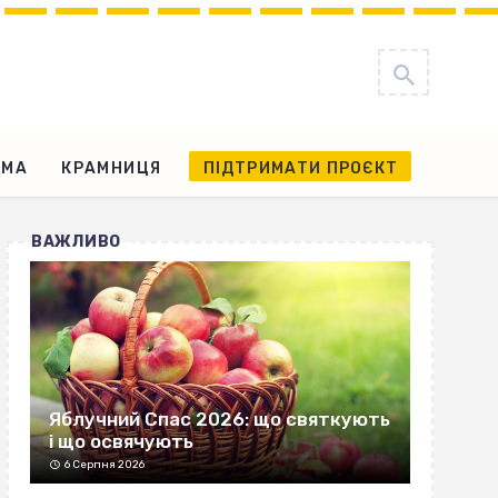
АМА
КРАМНИЦЯ
ПІДТРИМАТИ ПРОЄКТ
ВАЖЛИВО
Яблучний Спас 2026: що святкують
і що освячують
6 Серпня 2026