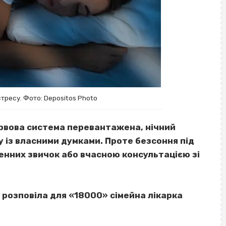
стресу. Фото: Depositos Photo
ервова система перевантажена, нічний
 із власними думками. Проте безсоння під
нних звичок або вчасною консультацією зі
, розповіла для «18000» сімейна лікарка