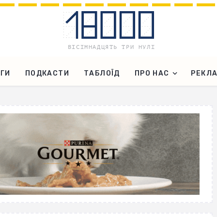
ГИ
ПОДКАСТИ
ТАБЛОЇД
ПРО НАС
РЕКЛ