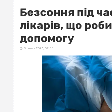
Безсоння під ча
лікарів, що роби
допомогу
8 липня 2026, 09:00