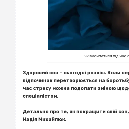
Як висипатися під час 
Здоровий сон – сьогодні розкіш. Коли н
відпочинок перетворюється на боротьбу
час стресу можна подолати зміною щоде
спеціалістом.
Детально про те, як покращити свій сон
Надія Михайлюк.