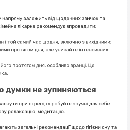
ну напряму залежить від щоденних звичок та
 сімейна лікарка рекомендує впровадити:
 і той самий час щодня, включно з вихідними;
ими протягом дня, але уникайте інтенсивних
ого протягом дня, особливо вранці. Це
ика.
що думки не зупиняються
заснути при стресі
, спробуйте зручні для себе
зову релаксацію, медитацію.
гають загальні рекомендації щодо гігієни сну та