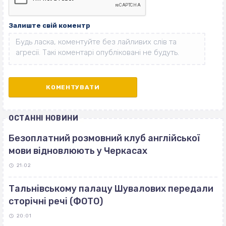
Залиште свій коментр
ОСТАННІ НОВИНИ
Безоплатний розмовний клуб англійської
мови відновлюють у Черкасах
21:02
Тальнівському палацу Шувалових передали
сторічні речі (ФОТО)
20:01