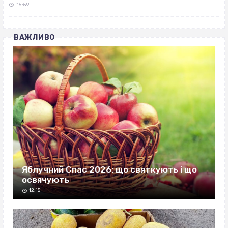
15:59
ВАЖЛИВО
Яблучний Спас 2026: що святкують і що
освячують
12:15