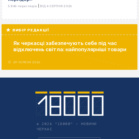
|
5 846 переглядів
ВІД 4 СЕРПНЯ 2026
ВИБІР РЕДАКЦІЇ
Як черкасці забезпечують себе під час
відключень світла: найпопулярніші товари
29 ЧЕРВНЯ 2026
© 2026 "18000" –
НОВИНИ
ЧЕРКАС