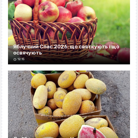
Яблучний Спас 2026: що святкують і що
освячують
12:15