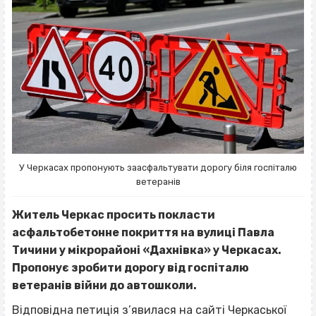
У Черкасах пропонують заасфальтувати дорогу біля госпіталю
ветеранів
Житель Черкас просить покласти
асфальтобетонне покриття на вулиці Павла
Тичини у мікрорайоні «Дахнівка» у Черкасах.
Пропонує зробити дорогу від госпіталю
ветеранів війни до автошколи.
Відповідна петиція
з’явилася
на сайті Черкаської