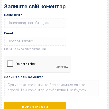
Залиште свій коментар
Ваше ім'я
*
Email
Залиште свій коментр