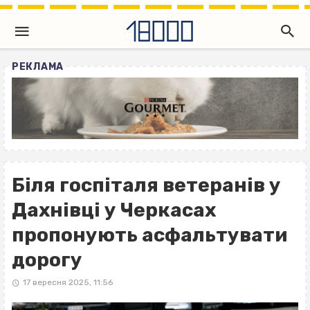
РЕКЛАМА
Біля госпіталя ветеранів у
Дахнівці у Черкасах
пропонують асфальтувати
дорогу
17 вересня 2025, 11:56