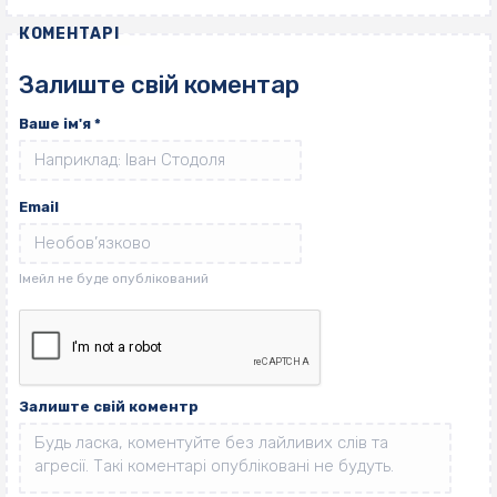
КОМЕНТАРІ
Залиште свій коментар
Ваше ім'я
*
Email
Залиште свій коментр