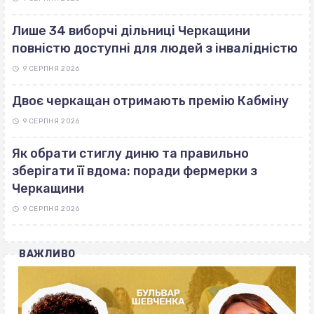
Лише 34 виборчі дільниці Черкащини
повністю доступні для людей з інвалідністю
9 СЕРПНЯ 2026
Двоє черкащан отримають премію Кабміну
9 СЕРПНЯ 2026
Як обрати стиглу диню та правильно
зберігати її вдома: поради фермерки з
Черкащини
9 СЕРПНЯ 2026
ВАЖЛИВО