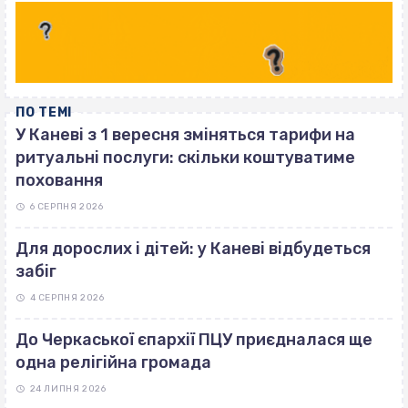
ПО ТЕМІ
У Каневі з 1 вересня зміняться тарифи на
ритуальні послуги: скільки коштуватиме
поховання
6 СЕРПНЯ 2026
Для дорослих і дітей: у Каневі відбудеться
забіг
4 СЕРПНЯ 2026
До Черкаської єпархії ПЦУ приєдналася ще
одна релігійна громада
24 ЛИПНЯ 2026