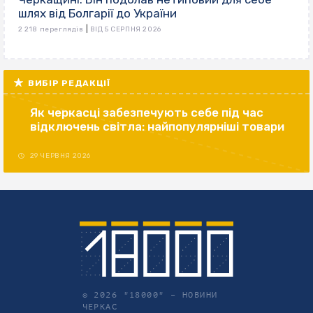
шлях від Болгарії до України
|
2 218 переглядів
ВІД 5 СЕРПНЯ 2026
ВИБІР РЕДАКЦІЇ
Як черкасці забезпечують себе під час
відключень світла: найпопулярніші товари
29 ЧЕРВНЯ 2026
© 2026 "18000" –
НОВИНИ
ЧЕРКАС