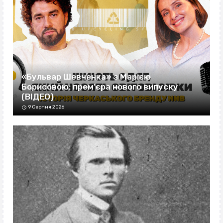
«Бульвар Шевченка» з Марією
Борисовою: прем’єра нового випуску
(ВІДЕО)
9 Серпня 2026