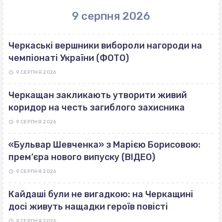
9 серпня 2026
Черкаські вершники вибороли нагороди на
чемпіонаті України (ФОТО)
9 СЕРПНЯ 2026
Черкащан закликають утворити живий
коридор на честь загиблого захисника
9 СЕРПНЯ 2026
«Бульвар Шевченка» з Марією Борисовою:
прем’єра нового випуску (ВІДЕО)
9 СЕРПНЯ 2026
Кайдаші були не вигадкою: на Черкащині
досі живуть нащадки героїв повісті
9 СЕРПНЯ 2026