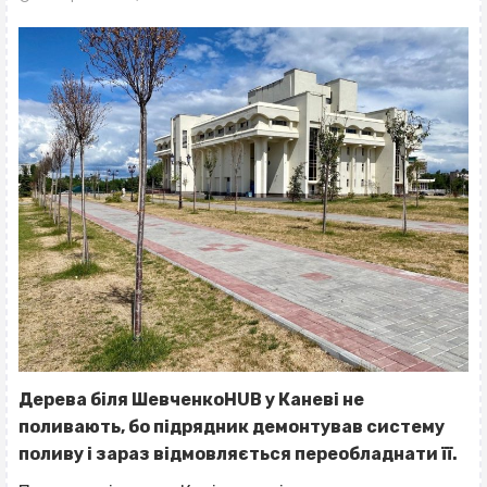
Дерева біля ШевченкоHUB у Каневі не
поливають, бо підрядник демонтував систему
поливу і зараз відмовляється переобладнати її.