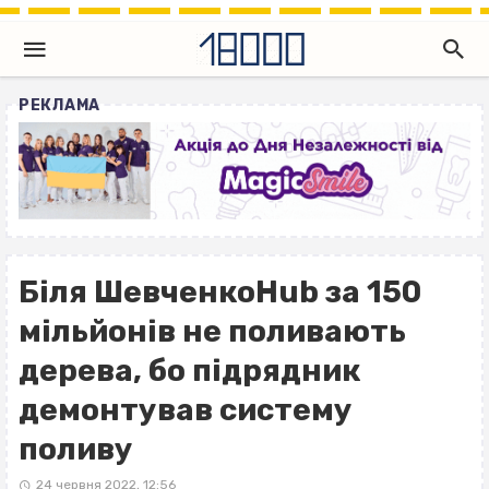
РЕКЛАМА
Біля ШевченкоHub за 150
мільйонів не поливають
дерева, бо підрядник
демонтував систему
поливу
24 червня 2022, 12:56