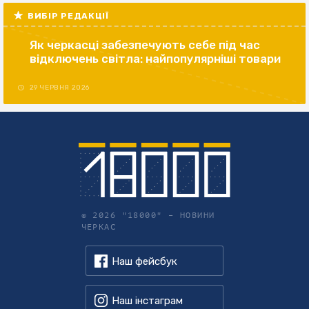
ВИБІР РЕДАКЦІЇ
Як черкасці забезпечують себе під час
відключень світла: найпопулярніші товари
29 ЧЕРВНЯ 2026
© 2026 "18000" –
НОВИНИ
ЧЕРКАС
Наш фейсбук
Наш інстаграм