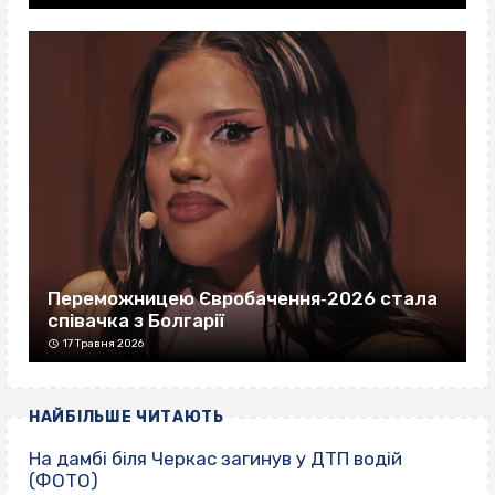
Переможницею Євробачення‐2026 стала
співачка з Болгарії
17 Травня 2026
НАЙБІЛЬШЕ ЧИТАЮТЬ
На дамбі біля Черкас загинув у ДТП водій
(ФОТО)