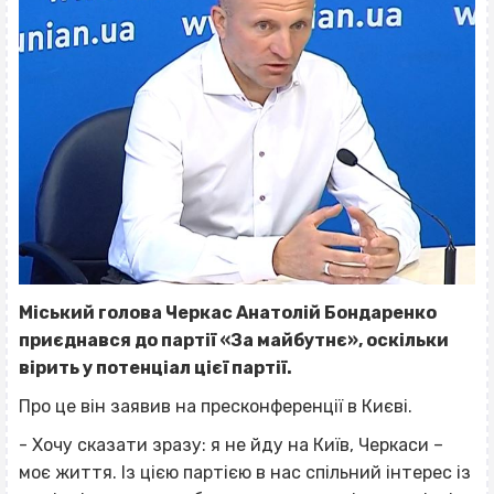
Міський голова Черкас Анатолій Бондаренко
приєднався до партії «За майбутнє», оскільки
вірить у потенціал цієї партії.
Про це він заявив на пресконференції в Києві.
- Хочу сказати зразу: я не йду на Київ, Черкаси –
моє життя. Із цією партією в нас спільний інтерес із