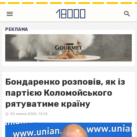
РЕКЛАМА
Бондаренко розповів, як із
партією Коломойського
рятуватиме країну
30 липня 2020, 13:22