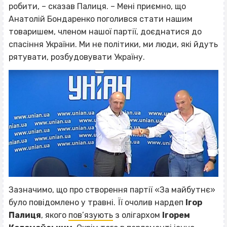
робити, – сказав Палиця. – Мені приємно, що
Анатолій Бондаренко поголився стати нашим
товаришем, членом нашої партії, доєднатися до
спасіння України. Ми не політики, ми люди, які йдуть
рятувати, розбудовувати Україну.
Зазначимо, що про створення партії «За майбутнє»
було повідомлено у травні. Її очолив нардеп
Ігор
Палиця
, якого
пов’язують
з олігархом
Ігорем