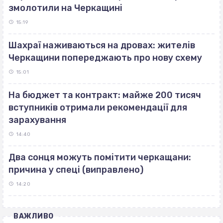
змолотили на Черкащині
15:19
Шахраї наживаються на дровах: жителів
Черкащини попереджають про нову схему
15:01
На бюджет та контракт: майже 200 тисяч
вступників отримали рекомендації для
зарахування
14:40
Два сонця можуть помітити черкащани:
причина у спеці (виправлено)
14:20
ВАЖЛИВО