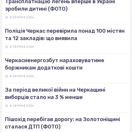
Трансплатнацію легень вперше в Україні
зробили дитині (ФОТО)
8 СЕРПНЯ 2026
Поліція Черкас перевірила понад 100 містян
та 12 закладів: що виявила
8 СЕРПНЯ 2026
Черкасиенергозбут нараховуватиме
боржникам додаткові кошти
8 СЕРПНЯ 2026
За період великої війни на Черкащині
виборців стало на 3 % менше
8 СЕРПНЯ 2026
Пішохід перебігав дорогу: на Золотоніщині
сталася ДТП (ФОТО)