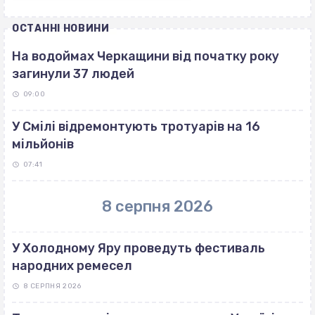
ОСТАННІ НОВИНИ
На водоймах Черкащини від початку року
загинули 37 людей
09:00
У Смілі відремонтують тротуарів на 16
мільйонів
07:41
8 серпня 2026
У Холодному Яру проведуть фестиваль
народних ремесел
8 СЕРПНЯ 2026