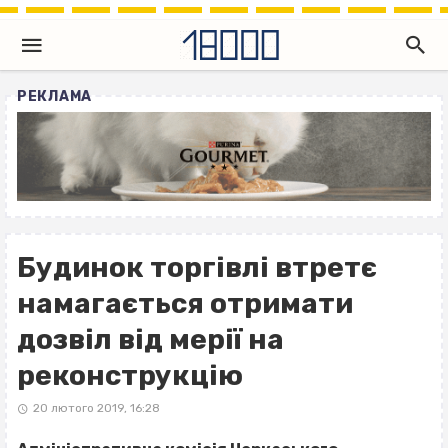
РЕКЛАМА
Будинок торгівлі втретє
намагається отримати
дозвіл від мерії на
реконструкцію
20 лютого 2019, 16:28