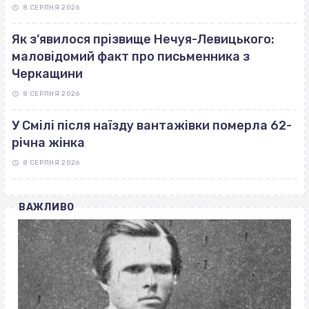
8 СЕРПНЯ 2026
Як з’явилося прізвище Нечуя-Левицького:
маловідомий факт про письменника з
Черкащини
8 СЕРПНЯ 2026
У Смілі після наїзду вантажівки померла 62-
річна жінка
8 СЕРПНЯ 2026
ВАЖЛИВО