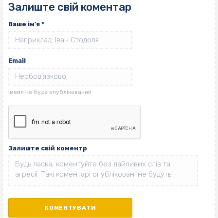
Залиште свій коментар
Ваше ім'я
*
Email
Залиште свій коментр