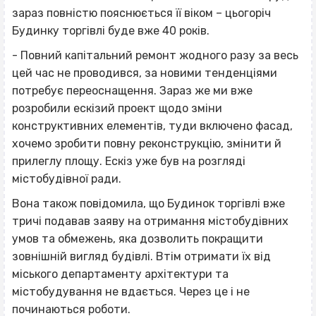
зараз повністю пояснюється її віком – цьогоріч
Будинку торгівлі буде вже 40 років.
- Повний капітальний ремонт жодного разу за весь
цей час не проводився, за новими тенденціями
потребує переоснащення. Зараз же ми вже
розробили ескізий проект щодо зміни
конструктивних елементів, туди включено фасад,
хочемо зробити повну реконструкцію, змінити й
прилеглу площу. Ескіз уже був на розгляді
містобудівної ради.
Вона також повідомила, що Будинок торгівлі вже
тричі подавав заяву на отримання містобудівних
умов та обмежень, яка дозволить покращити
зовнішній вигляд будівлі. Втім отримати їх від
міського департаменту архітектури та
містобудування не вдається. Через це і не
починаються роботи.