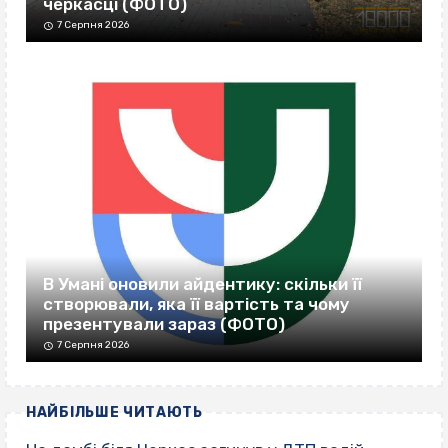
черкасці (ФОТО)
7 Серпня 2026
В Умані оновили айдентику: скільки її
створювали, яка її вартість та чому
презентували зараз (ФОТО)
7 Серпня 2026
НАЙБІЛЬШЕ ЧИТАЮТЬ