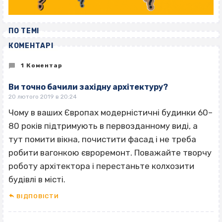
ПО ТЕМІ
КОМЕНТАРІ
1 Коментар
Ви точно бачили західну архітектуру?
20 лютого 2019 в 20:24
Чому в ваших Європах модерністичні будинки 60–
80 років підтримують в первозданному виді, а
тут помити вікна, почистити фасад і не треба
робити вагонкою євроремонт. Поважайте творчу
роботу архітектора і перестаньте колхозити
будівлі в місті.
ВІДПОВІCТИ