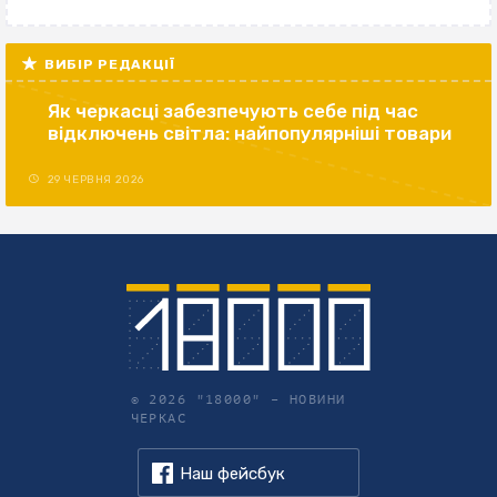
ВИБІР РЕДАКЦІЇ
Як черкасці забезпечують себе під час
відключень світла: найпопулярніші товари
29 ЧЕРВНЯ 2026
© 2026 "18000" –
НОВИНИ
ЧЕРКАС
Наш фейсбук