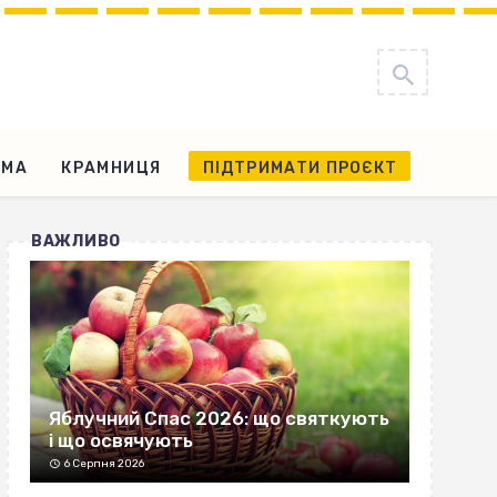
АМА
КРАМНИЦЯ
ПІДТРИМАТИ ПРОЄКТ
ВАЖЛИВО
Яблучний Спас 2026: що святкують
і що освячують
6 Серпня 2026