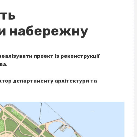
уть
и набережну
реалізувати проект із реконструкції
ва.
ктор департаменту архітектури та