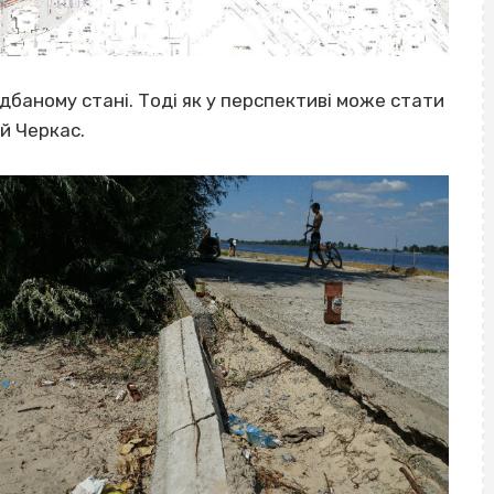
едбаному стані. Тоді як у перспективі може стати
ей Черкас.