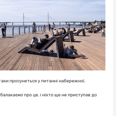
 таки просунеться у питанні набережної.
балакаємо про це, і ніхто ще не приступав до