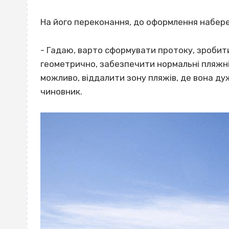
На його переконання, до оформлення набереж
- Гадаю, варто сформувати протоку, зробит
геометрично, забезпечити нормальні пляжні 
можливо, віддалити зону пляжів, де вона ду
чиновник.