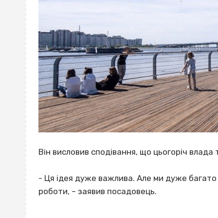
Він висловив сподівання, що цьогоріч влада
- Ця ідея дуже важлива. Але ми дуже багато 
роботи, – заявив посадовець.