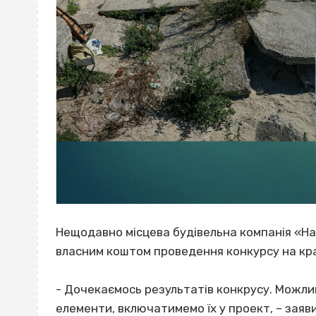
Нещодавно місцева будівельна компанія «Наді
власним коштом проведення конкурсу на кр
- Дочекаємось результатів конкрусу. Можлив
елементи, включатимемо їх у проект, – заяви