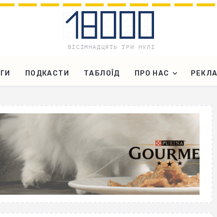
ГИ
ПОДКАСТИ
ТАБЛОЇД
ПРО НАС
РЕКЛ