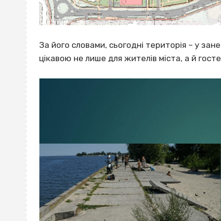
За його словами, сьогодні територія – у зан
цікавою не лише для жителів міста, а й гост