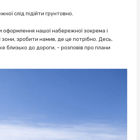
ної слід підійти грунтовно.
и оформлення нашої набережної зокрема і
зони, зробити намив, де це потрібно. Десь,
же близько до дороги, – розповів про плани