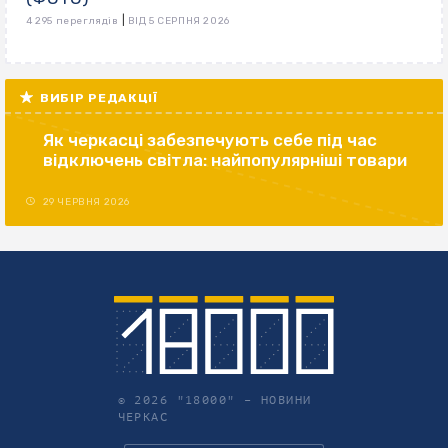
|
4 295 переглядів
ВІД 5 СЕРПНЯ 2026
ВИБІР РЕДАКЦІЇ
Як черкасці забезпечують себе під час
відключень світла: найпопулярніші товари
29 ЧЕРВНЯ 2026
© 2026 "18000" –
НОВИНИ
ЧЕРКАС