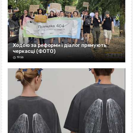
Ходою за реформи і діалог прямують
черкасці (ФОТО)
19:56