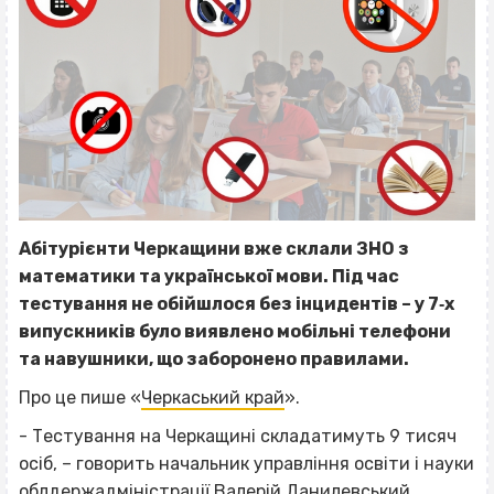
Абітурієнти Черкащини вже склали ЗНО з
математики та української мови. Під час
тестування не обійшлося без інцидентів – у 7‐х
випускників було виявлено мобільні телефони
та навушники, що заборонено правилами.
Про це пише «
Черкаський край
».
- Тестування на Черкащині складатимуть 9 тисяч
осіб, – говорить начальник управління освіти і науки
облдержадміністрації Валерій Данилевський.