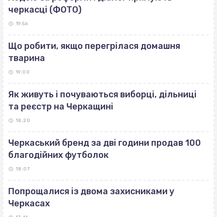
черкасці (ФОТО)
19:56
Що робити, якщо перегрілася домашня
тварина
19:00
Як живуть і почуваються виборці, дільниці
та реєстр на Черкащині
18:20
Черкаський бренд за дві години продав 100
благодійних футболок
18:07
Попрощалися із двома захисниками у
Черкасах