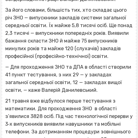
За його словами, більшість тих, хто складає цього
річ ЗНО — випускники закладів системи загальної
середньої освіти. Їх майже 5,8 тисячі осіб. Ще понад
2,3 тисячі — випускники попередніх років. Виявили
бажання скласти ЗНО й майже 75 випускників
минулих років та майже 120 (слухачів) закладів
професійної (професійно‐технічної) освіти.
— Для проходження ЗНО та ДПА в області створили
41 пункт тестування, з них 29 — у закладах
загальної середньої освіти, 12 — закладах вищої
освіти, — каже Валерій Данилевський.
21 травня вже відбулося перше тестування з
математики. Для проходження ЗНО в області
з’явилися 3828 осіб. Під час технологічної перерви у
3‐х випускників виявили навушники та мобільні
телефони. За дотриманням процедури зовнішнього