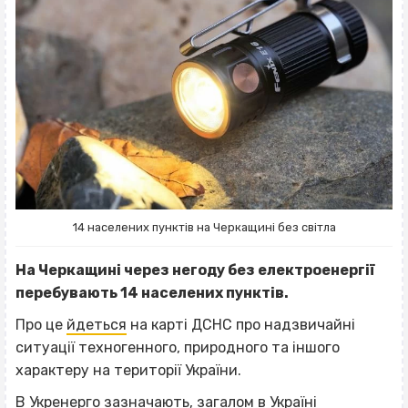
14 населених пунктів на Черкащині без світла
На Черкащині через негоду без електроенергії
перебувають 14 населених пунктів.
Про це
йдеться
на карті ДСНС про надзвичайні
ситуації техногенного, природного та іншого
характеру на території України.
В Укренерго
зазначають
, загалом в Україні