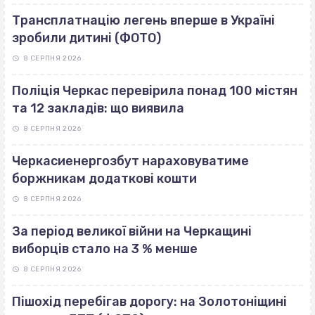
Трансплатнацію легень вперше в Україні
зробили дитині (ФОТО)
8 СЕРПНЯ 2026
Поліція Черкас перевірила понад 100 містян
та 12 закладів: що виявила
8 СЕРПНЯ 2026
Черкасиенергозбут нараховуватиме
боржникам додаткові кошти
8 СЕРПНЯ 2026
За період великої війни на Черкащині
виборців стало на 3 % менше
8 СЕРПНЯ 2026
Пішохід перебігав дорогу: на Золотоніщині