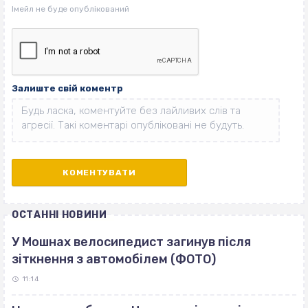
Залиште свій коментр
ОСТАННІ НОВИНИ
У Мошнах велосипедист загинув після
зіткнення з автомобілем (ФОТО)
11:14