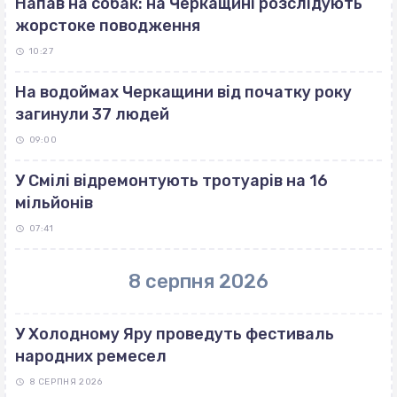
Напав на собак: на Черкащині розслідують
жорстоке поводження
10:27
На водоймах Черкащини від початку року
загинули 37 людей
09:00
У Смілі відремонтують тротуарів на 16
мільйонів
07:41
8 серпня 2026
У Холодному Яру проведуть фестиваль
народних ремесел
8 СЕРПНЯ 2026