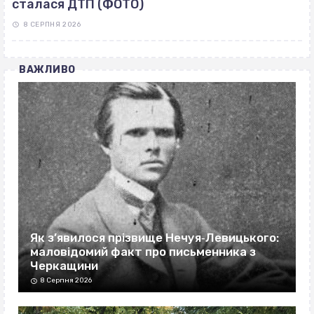
сталася ДТП (ФОТО)
8 СЕРПНЯ 2026
ВАЖЛИВО
Як з’явилося прізвище Нечуя‐Левицького:
маловідомий факт про письменника з
Черкащини
8 Серпня 2026