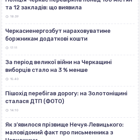
та 12 закладів: що виявила
18:39
Черкасиенергозбут нараховуватиме
боржникам додаткові кошти
17:11
За період великої війни на Черкащині
виборців стало на 3 % менше
15:40
Пішохід перебігав дорогу: на Золотоніщині
сталася ДТП (ФОТО)
14:10
Як з’явилося прізвище Нечуя‐Левицького:
маловідомий факт про письменника з