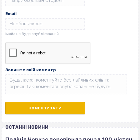
Email
Залиште свій коментр
ОСТАННІ НОВИНИ
Поліція Черкас перевірила понад 100 містян