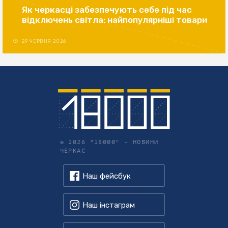
Як черкасці забезпечують себе під час
відключень світла: найпопулярніші товари
29 ЧЕРВНЯ 2026
© 2026 "18000" –
НОВИНИ
ЧЕРКАС
Наш фейсбук
Наш інстаграм