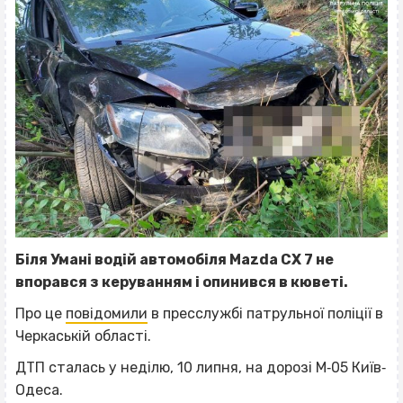
Біля Умані водій автомобіля Mazda CX 7 не
впорався з керуванням і опинився в кюветі.
Про це
повідомили
в пресслужбі патрульної поліції в
Черкаській області.
ДТП сталась у неділю, 10 липня, на дорозі М‐05 Київ‐
Одеса.