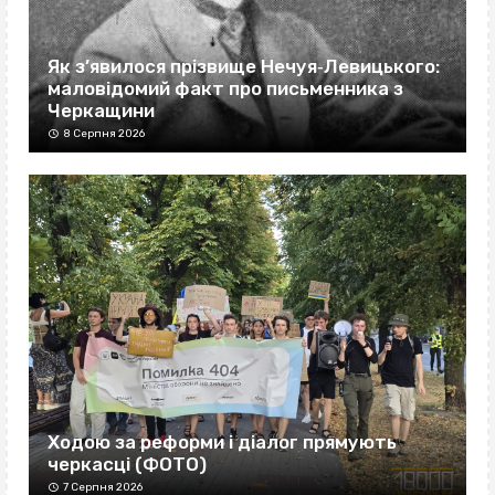
Як з’явилося прізвище Нечуя‐Левицького:
маловідомий факт про письменника з
Черкащини
8 Серпня 2026
Ходою за реформи і діалог прямують
черкасці (ФОТО)
7 Серпня 2026