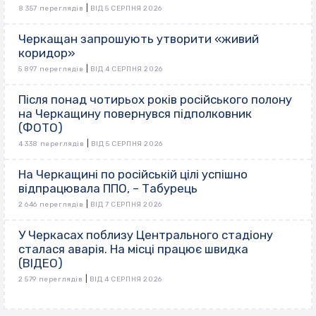
|
8 357 переглядів
ВІД 5 СЕРПНЯ 2026
Черкащан запрошують утворити «живий
коридор»
|
5 897 переглядів
ВІД 4 СЕРПНЯ 2026
Після понад чотирьох років російського полону
на Черкащину повернувся підполковник
(ФОТО)
|
4 338 переглядів
ВІД 5 СЕРПНЯ 2026
На Черкащині по російській цілі успішно
відпрацювала ППО, – Табурець
|
2 646 переглядів
ВІД 7 СЕРПНЯ 2026
У Черкасах поблизу Центрального стадіону
сталася аварія. На місці працює швидка
(ВІДЕО)
|
2 579 переглядів
ВІД 4 СЕРПНЯ 2026