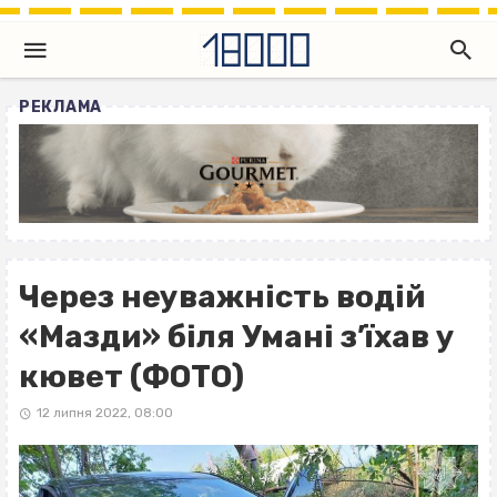
РЕКЛАМА
Через неуважність водій
«Мазди» біля Умані з’їхав у
кювет (ФОТО)
12 липня 2022, 08:00