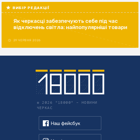
ВИБІР РЕДАКЦІЇ
Як черкасці забезпечують себе під час
відключень світла: найпопулярніші товари
29 ЧЕРВНЯ 2026
© 2026 "18000" –
НОВИНИ
ЧЕРКАС
Наш фейсбук