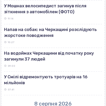
У Мошнах велосипедист загинув після
зіткнення з автомобілем (ФОТО)
11:14
Напав на собак: на Черкащині розслідують
жорстоке поводження
10:27
На водоймах Черкащини від початку року
загинули 37 людей
09:00
У Смілі відремонтують тротуарів на 16
мільйонів
07:41
8 серпня 2026