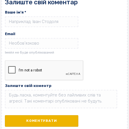
Залиште свій коментар
Ваше ім'я
*
Email
Залиште свій коментр