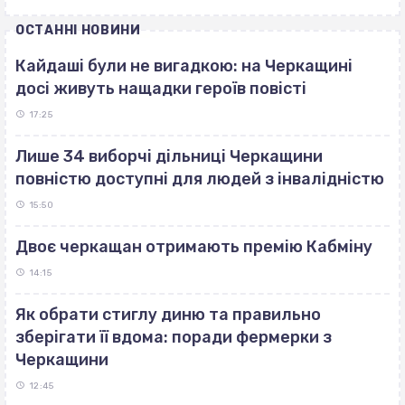
ОСТАННІ НОВИНИ
Кайдаші були не вигадкою: на Черкащині
досі живуть нащадки героїв повісті
17:25
Лише 34 виборчі дільниці Черкащини
повністю доступні для людей з інвалідністю
15:50
Двоє черкащан отримають премію Кабміну
14:15
Як обрати стиглу диню та правильно
зберігати її вдома: поради фермерки з
Черкащини
12:45