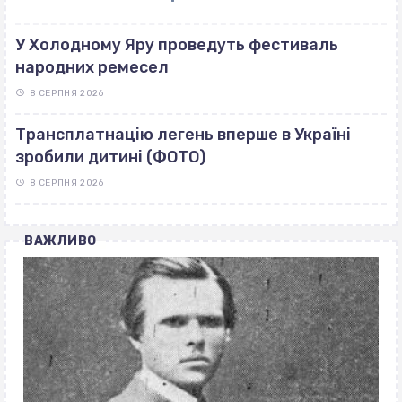
У Холодному Яру проведуть фестиваль
народних ремесел
8 СЕРПНЯ 2026
Трансплатнацію легень вперше в Україні
зробили дитині (ФОТО)
8 СЕРПНЯ 2026
ВАЖЛИВО