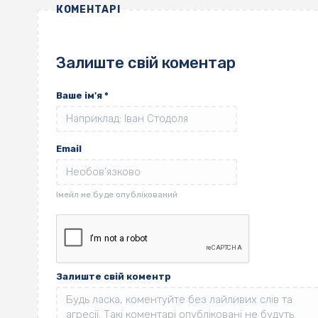
КОМЕНТАРІ
Залиште свій коментар
Ваше ім'я
*
Email
Залиште свій коментр