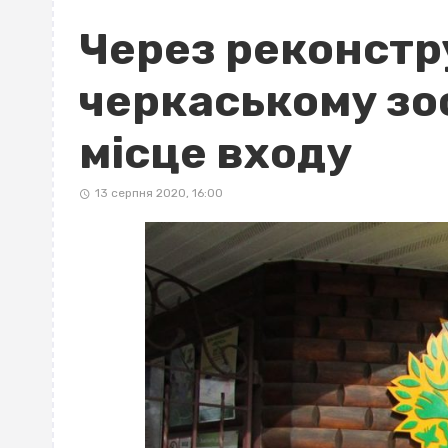
Через реконстр
черкаському зо
місце входу
13 серпня 2020, 16:00