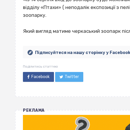
відділу «Птахи» ( неподалік експозиції з пе
зоопарку.
Який вигляд матиме черкаський зоопарк післ
Підписуйтеся на нашу сторінку у Faceboo
Поділитись статтею
Facebook
Twitter
РЕКЛАМА