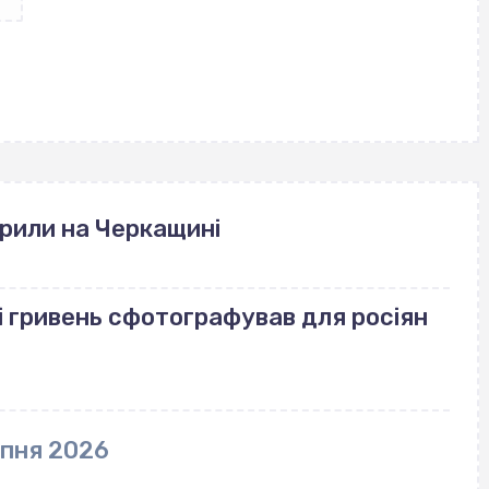
рили на Черкащині
і гривень сфотографував для росіян
рпня 2026