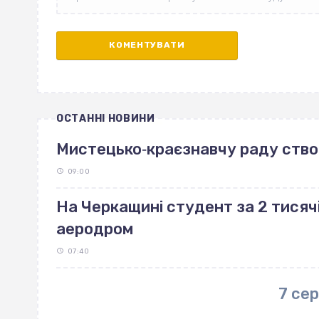
ОСТАННІ НОВИНИ
Мистецько‐краєзнавчу раду ство
09:00
На Черкащині студент за 2 тисяч
аеродром
07:40
7 се