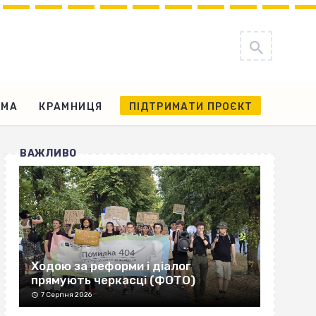
АМА
КРАМНИЦЯ
ПІДТРИМАТИ ПРОЄКТ
ВАЖЛИВО
Ходою за реформи і діалог
прямують черкасці (ФОТО)
7 Серпня 2026