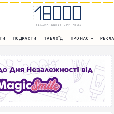
ГИ
ПОДКАСТИ
ТАБЛОЇД
ПРО НАС
РЕКЛ