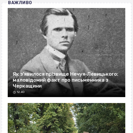
ВАЖЛИВО
Як з’явилося прізвище Нечуя‐Левицького:
маловідомий факт про письменника з
Черкащини
12:40