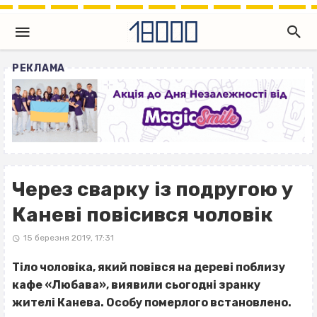
РЕКЛАМА
Через сварку із подругою у
Каневі повісився чоловік
15 березня 2019, 17:31
Тіло чоловіка, який повівся на дереві поблизу
кафе «Любава», виявили сьогодні зранку
жителі Канева. Особу померлого встановлено.