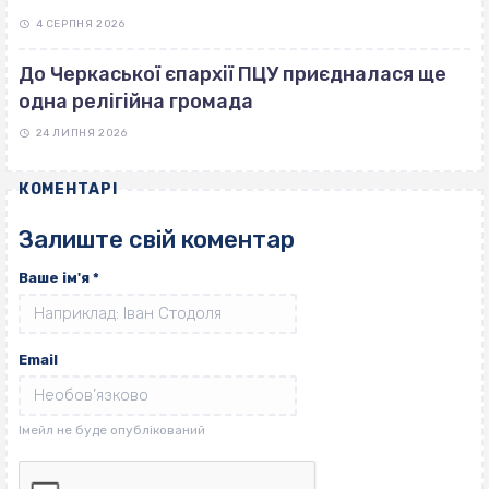
4 СЕРПНЯ 2026
До Черкаської єпархії ПЦУ приєдналася ще
одна релігійна громада
24 ЛИПНЯ 2026
КОМЕНТАРІ
Залиште свій коментар
Ваше ім'я
*
Email