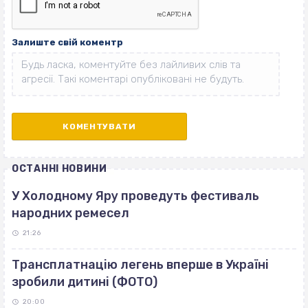
Залиште свій коментр
ОСТАННІ НОВИНИ
У Холодному Яру проведуть фестиваль
народних ремесел
21:26
Трансплатнацію легень вперше в Україні
зробили дитині (ФОТО)
20:00