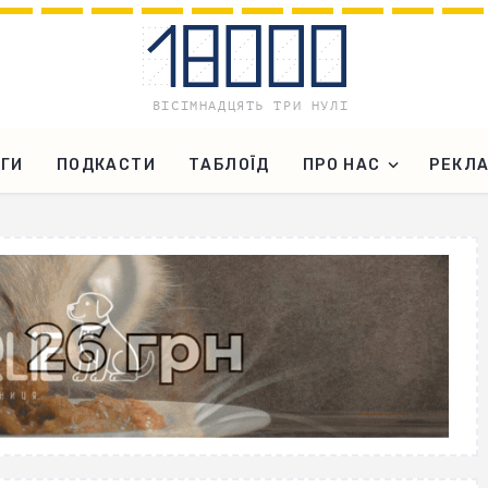
ГИ
ПОДКАСТИ
ТАБЛОЇД
ПРО НАС
РЕКЛ