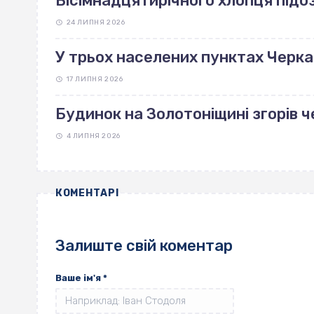
Вісімнадцятирічного хлопця підоз
24 ЛИПНЯ 2026
У трьох населених пунктах Черка
17 ЛИПНЯ 2026
Будинок на Золотоніщині згорів 
4 ЛИПНЯ 2026
КОМЕНТАРІ
Залиште свій коментар
Ваше ім'я
*