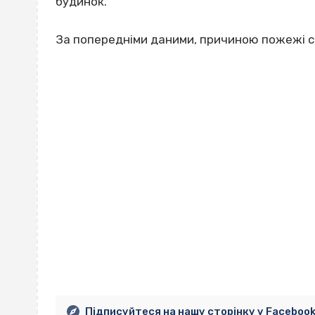
будинок.
За попередніми даними, причиною пожежі с
Підписуйтеся на нашу сторінку у Faceboo