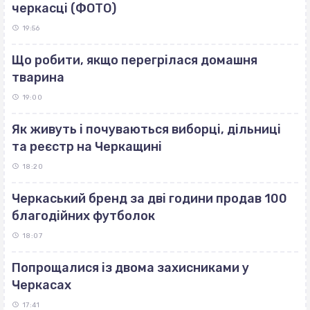
черкасці (ФОТО)
19:56
Що робити, якщо перегрілася домашня
тварина
19:00
Як живуть і почуваються виборці, дільниці
та реєстр на Черкащині
18:20
Черкаський бренд за дві години продав 100
благодійних футболок
18:07
Попрощалися із двома захисниками у
Черкасах
17:41