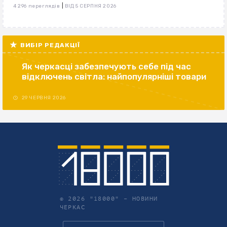
|
4 296 переглядів
ВІД 5 СЕРПНЯ 2026
ВИБІР РЕДАКЦІЇ
Як черкасці забезпечують себе під час
відключень світла: найпопулярніші товари
29 ЧЕРВНЯ 2026
© 2026 "18000" –
НОВИНИ
ЧЕРКАС