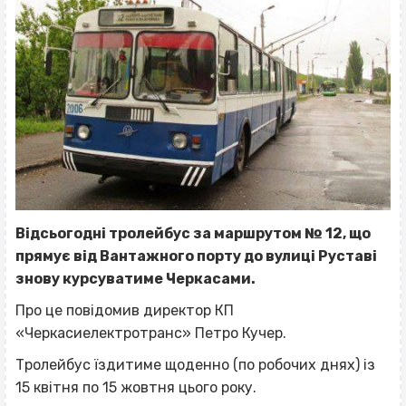
Відсьогодні тролейбус за маршрутом № 12, що
прямує від Вантажного порту до вулиці Руставі
знову курсуватиме Черкасами.
Про це повідомив директор КП
«Черкасиелектротранс» Петро Кучер.
Тролейбус їздитиме щоденно (по робочих днях) із
15 квітня по 15 жовтня цього року.