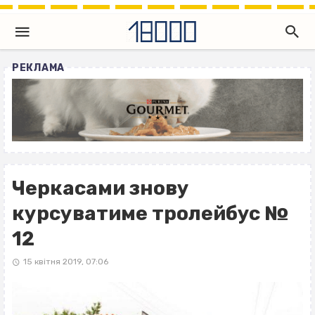
РЕКЛАМА
Черкасами знову
курсуватиме тролейбус №
12
15 квітня 2019, 07:06