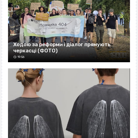
Ходою за реформи і діалог прямують
черкасці (ФОТО)
19:56