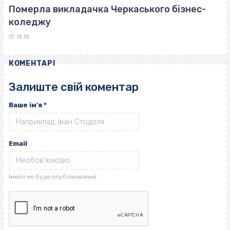
Померла викладачка Черкаського бізнес-
коледжу
13:35
КОМЕНТАРІ
Залиште свій коментар
Ваше ім'я
*
Email