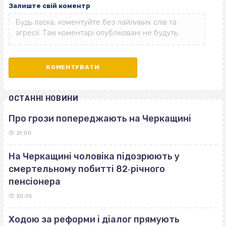
Залиште свій коментр
ОСТАННІ НОВИНИ
Про грози попереджають на Черкащині
21:00
На Черкащині чоловіка підозрюють у
смертельному побитті 82‐річного
пенсіонера
20:05
Ходою за реформи і діалог прямують