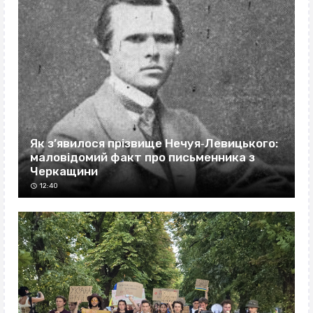
Як з’явилося прізвище Нечуя‐Левицького:
маловідомий факт про письменника з
Черкащини
12:40