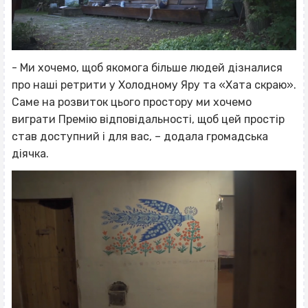
- Ми хочемо, щоб якомога більше людей дізналися
про наші ретрити у Холодному Яру та «Хата скраю».
Саме на розвиток цього простору ми хочемо
виграти Премію відповідальності, щоб цей простір
став доступний і для вас, – додала громадська
діячка.