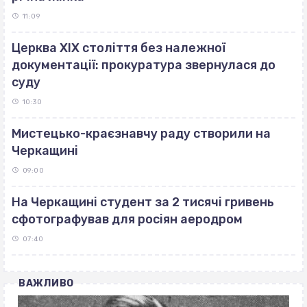
11:09
Церква ХІХ століття без належної
документації: прокуратура звернулася до
суду
10:30
Мистецько-краєзнавчу раду створили на
Черкащині
09:00
На Черкащині студент за 2 тисячі гривень
сфотографував для росіян аеродром
07:40
ВАЖЛИВО