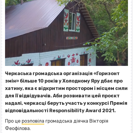
Черкаська громадська організація «Горизонт
змін» більше 10 років у Холодному Яру дбає про
хатину, яка є відкритим простором і місцем сили
для її відвідувачів. Аби розвивати цей проєкт
надалі, черкасці беруть участь у конкурсі Премія
відповідальності Responsibility Award 2021.
Про це
розповіла
громадська діячка Вікторія
Феофілова.