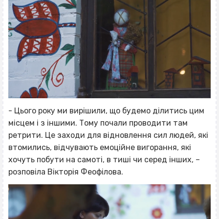
- Цього року ми вирішили, що будемо ділитись цим
місцем і з іншими. Тому почали проводити там
ретрити. Це заходи для відновлення сил людей, які
втомились, відчувають емоційне вигорання, які
хочуть побути на самоті, в тиші чи серед інших, –
розповіла Вікторія Феофілова.