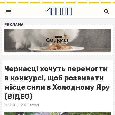
РЕКЛАМА
Черкасці хочуть перемогти
в конкурсі, щоб розвивати
місце сили в Холодному Яру
(ВІДЕО)
12 січня 2022, 09:54