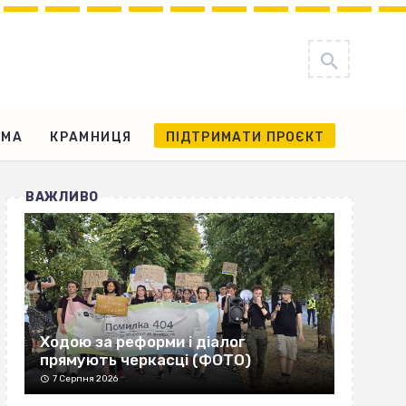
АМА
КРАМНИЦЯ
ПІДТРИМАТИ ПРОЄКТ
ВАЖЛИВО
Ходою за реформи і діалог
прямують черкасці (ФОТО)
7 Серпня 2026