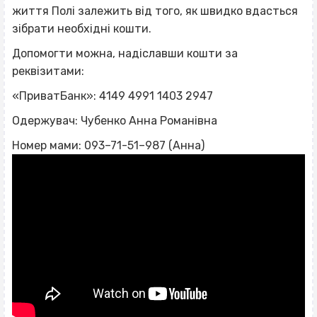
життя Полі залежить від того, як швидко вдасться
зібрати необхідні кошти.
Допомогти можна, надіславши кошти за
реквізитами:
«ПриватБанк»: 4149 4991 1403 2947
Одержувач: Чубенко Анна Романівна
Номер мами: 093–71-51–987 (Анна)
ВІСІМНАДЦЯТЬ ТРИ НУЛІ