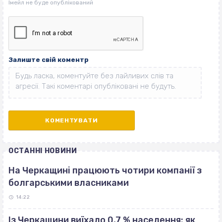
Залиште свій коментр
ОСТАННІ НОВИНИ
На Черкащині працюють чотири компанії з
болгарськими власниками
14:22
Із Черкащини виїхало 0,7 % населення: як