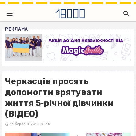
РЕКЛАМА
Черкасців просять
допомогти врятувати
життя 5‐річної дівчинки
(ВІДЕО)
14 березня 2019, 15:40