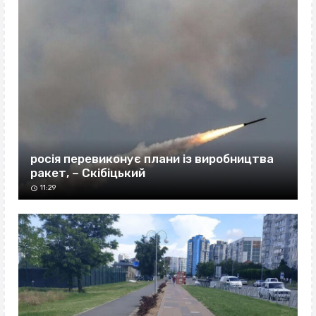
росія перевиконує плани із виробництва
ракет, – Скібіцький
11:29