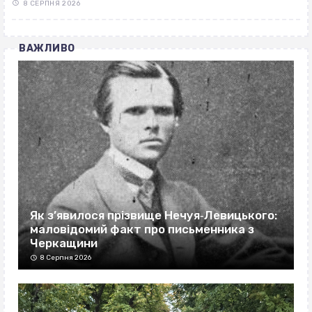
8 СЕРПНЯ 2026
ВАЖЛИВО
Як з’явилося прізвище Нечуя‐Левицького:
маловідомий факт про письменника з
Черкащини
8 Серпня 2026