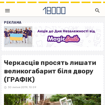
РЕКЛАМА
Черкасців просять лишати
великогабарит біля двору
(ГРАФІК)
30 липня 2019, 10:59