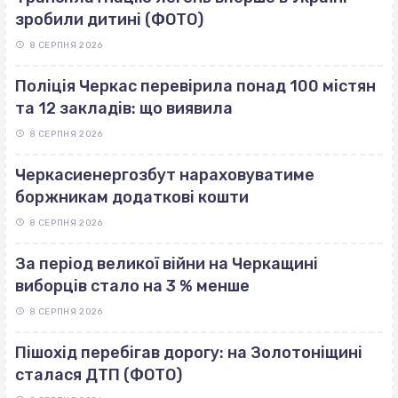
зробили дитині (ФОТО)
8 СЕРПНЯ 2026
Поліція Черкас перевірила понад 100 містян
та 12 закладів: що виявила
8 СЕРПНЯ 2026
Черкасиенергозбут нараховуватиме
боржникам додаткові кошти
8 СЕРПНЯ 2026
За період великої війни на Черкащині
виборців стало на 3 % менше
8 СЕРПНЯ 2026
Пішохід перебігав дорогу: на Золотоніщині
сталася ДТП (ФОТО)