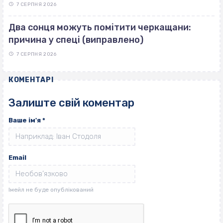
7 СЕРПНЯ 2026
Два сонця можуть помітити черкащани:
причина у спеці (виправлено)
7 СЕРПНЯ 2026
КОМЕНТАРІ
Залиште свій коментар
Ваше ім'я
*
Email