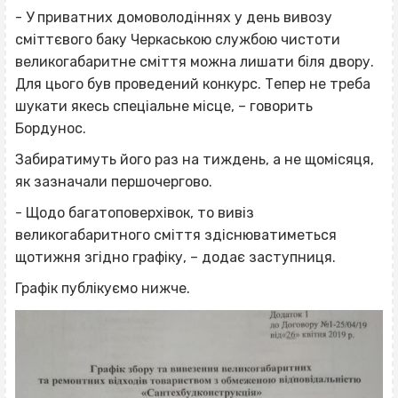
- У приватних домоволодіннях у день вивозу
сміттєвого баку Черкаською службою чистоти
великогабаритне сміття можна лишати біля двору.
Для цього був проведений конкурс. Тепер не треба
шукати якесь спеціальне місце, – говорить
Бордунос.
Забиратимуть його раз на тиждень, а не щомісяця,
як зазначали першочергово.
- Щодо багатоповерхівок, то вивіз
великогабаритного сміття здіснюватиметься
щотижня згідно графіку, – додає заступниця.
Графік публікуємо нижче.