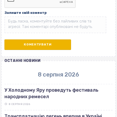
Залиште свій коментр
ОСТАННІ НОВИНИ
8 серпня 2026
У Холодному Яру проведуть фестиваль
народних ремесел
8 СЕРПНЯ 2026
Трансплатнацію легень вперше в Україні