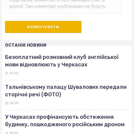
ОСТАННІ НОВИНИ
Безоплатний розмовний клуб англійської
мови відновлюють у Черкасах
21:02
Тальнівському палацу Шувалових передали
сторічні речі (ФОТО)
20:01
У Черкасах профінансують обстеження
будинку, пошкодженого російським дроном
19:00