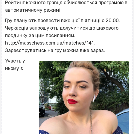
Рейтинг кожного гравця обчислюється програмою в
автоматичному режимі.
Гру планують провести вже цієї п’ятниці о 20:00.
Черкасців запрошують долучитися до шахового
поєдинку за цим посиланням:
http://masschess.com.ua/matches/141
.
Зареєструватись на гру можна вже зараз.
Участь у
ньому є