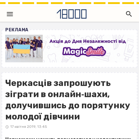
РЕКЛАМА
Черкасців запрошують
зіграти в онлайн‐шахи,
долучившись до порятунку
молодої дівчини
17 квітня 2019, 13:45