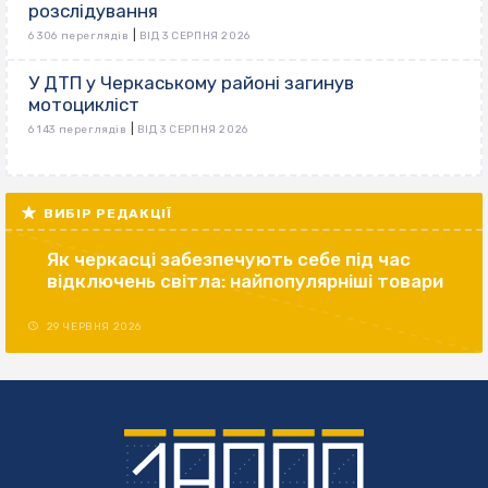
розслідування
|
6 306 переглядів
ВІД 3 СЕРПНЯ 2026
У ДТП у Черкаському районі загинув
мотоцикліст
|
6 143 переглядів
ВІД 3 СЕРПНЯ 2026
ВИБІР РЕДАКЦІЇ
Як черкасці забезпечують себе під час
відключень світла: найпопулярніші товари
29 ЧЕРВНЯ 2026