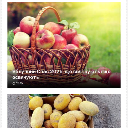
Яблучний Спас 2026: що святкують і що
освячують
12:15