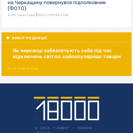
на Черкащину повернувся підполковник
(ФОТО)
|
4 306 переглядів
ВІД 5 СЕРПНЯ 2026
ВИБІР РЕДАКЦІЇ
Як черкасці забезпечують себе під час
відключень світла: найпопулярніші товари
29 ЧЕРВНЯ 2026
© 2026 "18000" –
НОВИНИ
ЧЕРКАС