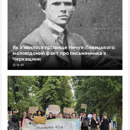
Як з’явилося прізвище Нечуя‐Левицького:
маловідомий факт про письменника з
Черкащини
12:40