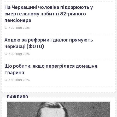
На Черкащині чоловіка підозрюють у
смертельному побитті 82-річного
пенсіонера
7 СЕРПНЯ 2026
Ходою за реформи і діалог прямують
черкасці (ФОТО)
7 СЕРПНЯ 2026
Що робити, якщо перегрілася домашня
тварина
7 СЕРПНЯ 2026
ВАЖЛИВО