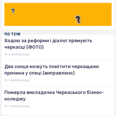
ПО ТЕМІ
Ходою за реформи і діалог прямують
черкасці (ФОТО)
7 СЕРПНЯ 2026
Два сонця можуть помітити черкащани:
причина у спеці (виправлено)
7 СЕРПНЯ 2026
Померла викладачка Черкаського бізнес-
коледжу
7 СЕРПНЯ 2026