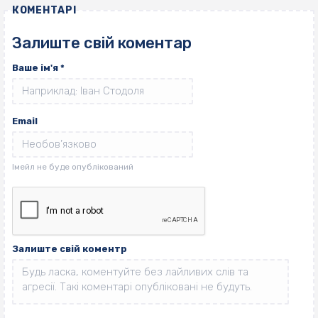
КОМЕНТАРІ
Залиште свій коментар
Ваше ім'я
*
Email
Залиште свій коментр