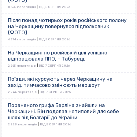
|
8 395 переглядів
ВІД 5 СЕРПНЯ 2026
Після понад чотирьох років російського полону
на Черкащину повернувся підполковник
(ФОТО)
|
4 374 переглядів
ВІД 5 СЕРПНЯ 2026
На Черкащині по російській цілі успішно
відпрацювала ППО, – Табурець
|
2 665 переглядів
ВІД 7 СЕРПНЯ 2026
Поїзди, які курсують через Черкащину на
захід, тимчасово змінюють маршрут
|
2 244 переглядів
ВІД 7 СЕРПНЯ 2026
Пораненого грифа Берліна знайшли на
Черкащині. Він подолав нетиповий для себе
шлях від Болгарії до України
|
2 228 переглядів
ВІД 5 СЕРПНЯ 2026