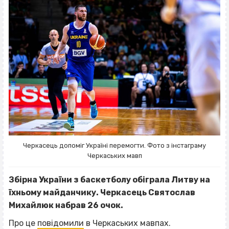
Черкасець допоміг Україні перемогти. Фото з інстаграму
Черкаських мавп
Збірна України з баскетболу обіграла Литву на
їхньому майданчику. Черкасець Святослав
Михайлюк набрав 26 очок.
Про це
повідомили
в Черкаських мавпах.