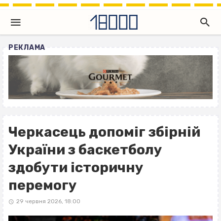
РЕКЛАМА
Черкасець допоміг збірній
України з баскетболу
здобути історичну
перемогу
29 червня 2026, 18:00