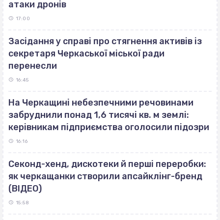
атаки дронів
17:00
Засідання у справі про стягнення активів із
секретаря Черкаської міської ради
перенесли
16:45
На Черкащині небезпечними речовинами
забруднили понад 1,6 тисячі кв. м землі:
керівникам підприємства оголосили підозри
16:16
Секонд-хенд, дискотеки й перші переробки:
як черкащанки створили апсайклінг-бренд
(ВІДЕО)
15:58