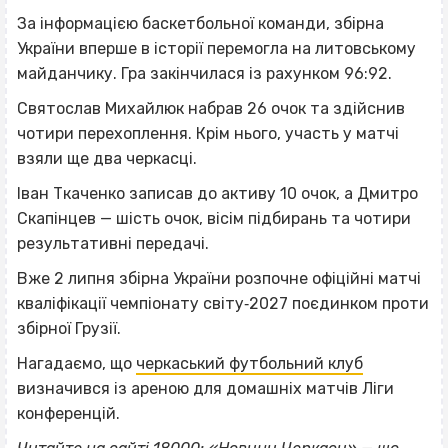
За інформацією баскетбольної команди, збірна
України вперше в історії перемогла на литовському
майданчику. Гра закінчилася із рахунком 96:92.
Святослав Михайлюк набрав 26 очок та здійснив
чотири перехоплення. Крім нього, участь у матчі
взяли ще два черкасці.
Іван Ткаченко записав до активу 10 очок, а Дмитро
Скапінцев — шість очок, вісім підбирань та чотири
результативні передачі.
Вже 2 липня збірна України розпочне офіційні матчі
кваліфікації чемпіонату світу‐2027 поєдинком проти
збірної Грузії.
Нагадаємо, що
черкаський футбольний клуб
визначився із ареною для домашніх матчів Ліги
конференцій.