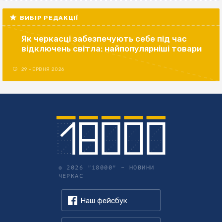
ВИБІР РЕДАКЦІЇ
Як черкасці забезпечують себе під час
відключень світла: найпопулярніші товари
29 ЧЕРВНЯ 2026
© 2026 "18000" –
НОВИНИ
ЧЕРКАС
Наш фейсбук