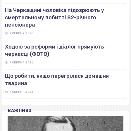
На Черкащині чоловіка підозрюють у
смертельному побитті 82-річного
пенсіонера
7 СЕРПНЯ 2026
Ходою за реформи і діалог прямують
черкасці (ФОТО)
7 СЕРПНЯ 2026
Що робити, якщо перегрілася домашня
тварина
7 СЕРПНЯ 2026
ВАЖЛИВО