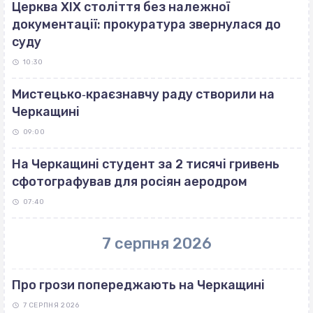
Церква ХІХ століття без належної
документації: прокуратура звернулася до
суду
10:30
Мистецько‐краєзнавчу раду створили на
Черкащині
09:00
На Черкащині студент за 2 тисячі гривень
сфотографував для росіян аеродром
07:40
7 серпня 2026
Про грози попереджають на Черкащині
7 СЕРПНЯ 2026