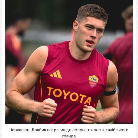
Черкасець Довбик потрапив до сфери інтересів італійського
гранда