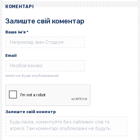
КОМЕНТАРІ
Залиште свій коментар
Ваше ім'я
*
Email
Залиште свій коментр