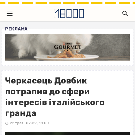
РЕКЛАМА
Черкасець Довбик
потрапив до сфери
інтересів італійського
гранда
22 травня 2026, 18:00