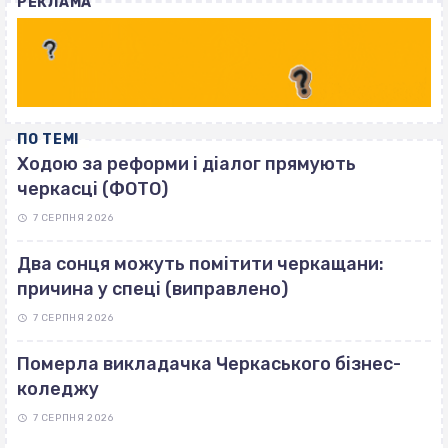
РЕКЛАМА
ПО ТЕМІ
Ходою за реформи і діалог прямують
черкасці (ФОТО)
7 СЕРПНЯ 2026
Два сонця можуть помітити черкащани:
причина у спеці (виправлено)
7 СЕРПНЯ 2026
Померла викладачка Черкаського бізнес-
коледжу
7 СЕРПНЯ 2026