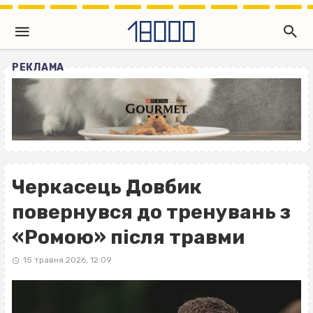
РЕКЛАМА
Черкасець Довбик
повернувся до тренувань з
«Ромою» після травми
15 травня 2026, 12:09