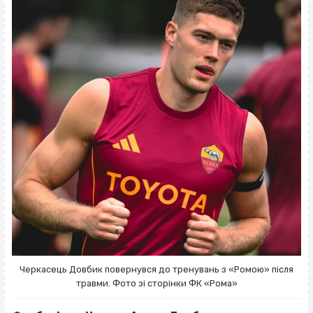
Черкасець Довбик повернувся до тренувань з «Ромою» після
травми. Фото зі сторінки ФК «Рома»