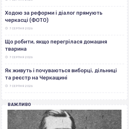
Ходою за реформи і діалог прямують
черкасці (ФОТО)
7 СЕРПНЯ 2026
Що робити, якщо перегрілася домашня
тварина
7 СЕРПНЯ 2026
Як живуть і почуваються виборці, дільниці
та реєстр на Черкащині
7 СЕРПНЯ 2026
ВАЖЛИВО