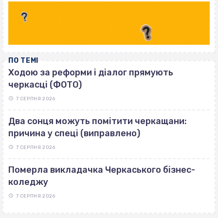
ПО ТЕМІ
Ходою за реформи і діалог прямують
черкасці (ФОТО)
7 СЕРПНЯ 2026
Два сонця можуть помітити черкащани:
причина у спеці (виправлено)
7 СЕРПНЯ 2026
Померла викладачка Черкаського бізнес-
коледжу
7 СЕРПНЯ 2026