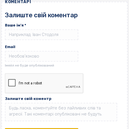
КОМЕНТАРІ
Залиште свій коментар
Ваше ім'я
*
Email
Залиште свій коментр