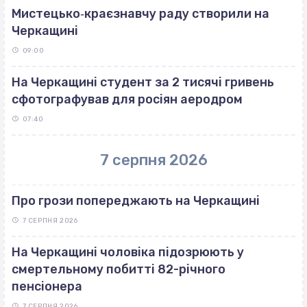
Мистецько‐краєзнавчу раду створили на
Черкащині
09:00
На Черкащині студент за 2 тисячі гривень
сфотографував для росіян аеродром
07:40
7 серпня 2026
Про грози попереджають на Черкащині
7 СЕРПНЯ 2026
На Черкащині чоловіка підозрюють у
смертельному побитті 82-річного
пенсіонера
7 СЕРПНЯ 2026