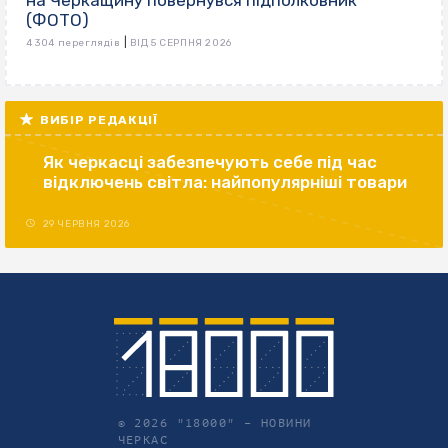
на Черкащину повернувся підполковник
(ФОТО)
|
4 304 переглядів
ВІД 5 СЕРПНЯ 2026
ВИБІР РЕДАКЦІЇ
Як черкасці забезпечують себе під час
відключень світла: найпопулярніші товари
29 ЧЕРВНЯ 2026
© 2026 "18000" –
НОВИНИ
ЧЕРКАС