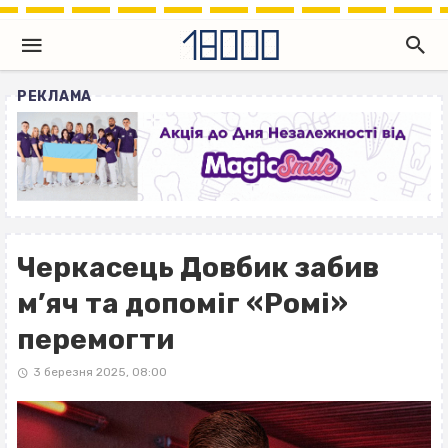
РЕКЛАМА
Черкасець Довбик забив
м’яч та допоміг «Ромі»
перемогти
3 березня 2025, 08:00