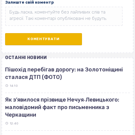
Залиште свій коментр
ОСТАННІ НОВИНИ
Пішохід перебігав дорогу: на Золотоніщині
сталася ДТП (ФОТО)
14:10
Як з’явилося прізвище Нечуя‐Левицького:
маловідомий факт про письменника з
Черкащини
12:40