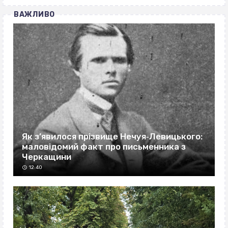
ВАЖЛИВО
Як з’явилося прізвище Нечуя‐Левицького:
маловідомий факт про письменника з
Черкащини
12:40