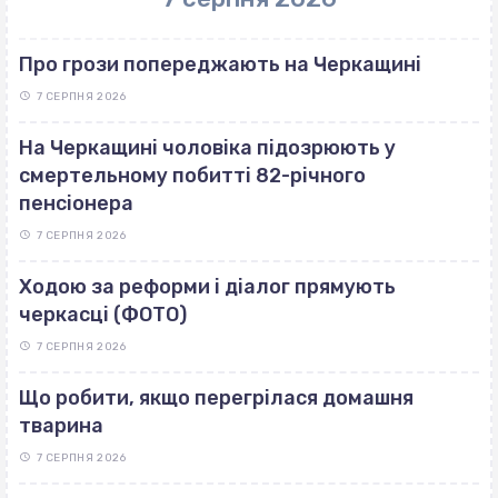
Про грози попереджають на Черкащині
7 СЕРПНЯ 2026
На Черкащині чоловіка підозрюють у
смертельному побитті 82-річного
пенсіонера
7 СЕРПНЯ 2026
Ходою за реформи і діалог прямують
черкасці (ФОТО)
7 СЕРПНЯ 2026
Що робити, якщо перегрілася домашня
тварина
7 СЕРПНЯ 2026