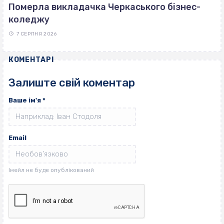
Померла викладачка Черкаського бізнес-
коледжу
7 СЕРПНЯ 2026
КОМЕНТАРІ
Залиште свій коментар
Ваше ім'я
*
Email