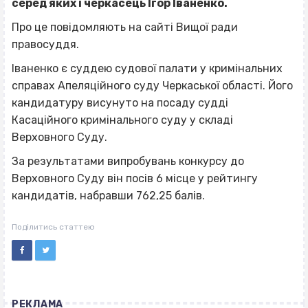
серед яких і черкасець Ігор Іваненко.
Про це повідомляють на сайті Вищої ради
правосуддя.
Іваненко є суддею судової палати у кримінальних
справах Апеляційного суду Черкаської області. Його
кандидатуру висунуто на посаду судді
Касаційного кримінального суду у складі
Верховного Суду.
За результатами випробувань конкурсу до
Верховного Суду він посів 6 місце у рейтингу
кандидатів, набравши 762,25 балів.
Поділитись статтею
РЕКЛАМА