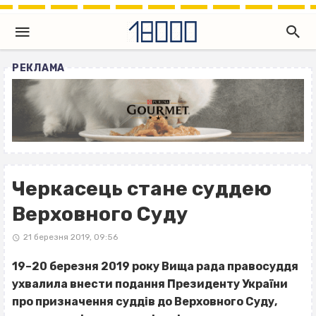
РЕКЛАМА
Черкасець стане суддею
Верховного Суду
21 березня 2019, 09:56
19–20 березня 2019 року Вища рада правосуддя
ухвалила внести подання Президенту України
про призначення суддів до Верховного Суду,