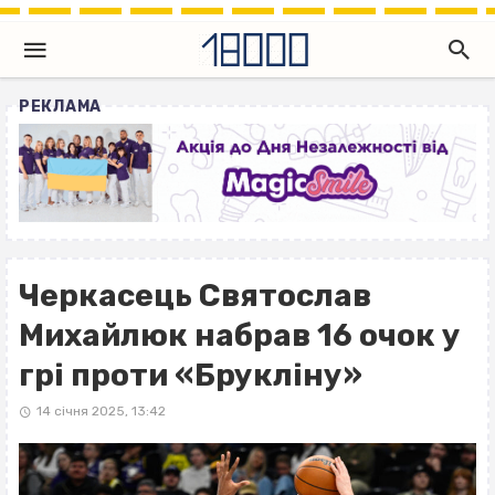
РЕКЛАМА
Черкасець Святослав
Михайлюк набрав 16 очок у
грі проти «Брукліну»
14 січня 2025, 13:42