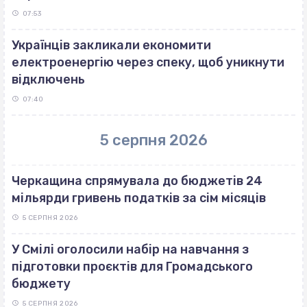
07:53
Українців закликали економити
електроенергію через спеку, щоб уникнути
відключень
07:40
5 серпня 2026
Черкащина спрямувала до бюджетів 24
мільярди гривень податків за сім місяців
5 СЕРПНЯ 2026
У Смілі оголосили набір на навчання з
підготовки проєктів для Громадського
бюджету
5 СЕРПНЯ 2026