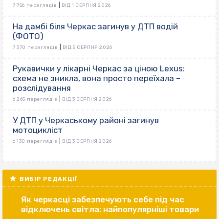
|
7 756 переглядів
ВІД 1 СЕРПНЯ 2026
На дамбі біля Черкас загинув у ДТП водій
(ФОТО)
|
7 370 переглядів
ВІД 5 СЕРПНЯ 2026
Рукавички у лікарні Черкас за ціною Lexus:
схема не зникла, вона просто переїхала –
розслідування
|
6 265 переглядів
ВІД 3 СЕРПНЯ 2026
У ДТП у Черкаському районі загинув
мотоцикліст
|
6 130 переглядів
ВІД 3 СЕРПНЯ 2026
ВИБІР РЕДАКЦІЇ
Як черкасці забезпечують себе під час
відключень світла: найпопулярніші товари