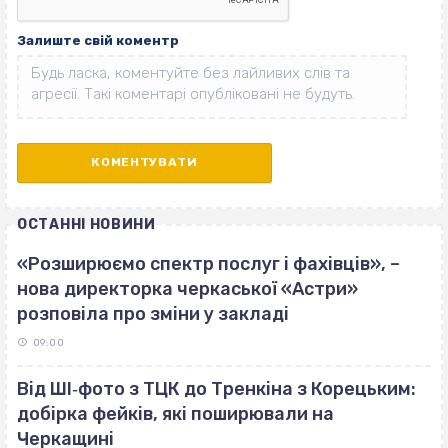
Залиште свій коментр
ОСТАННІ НОВИНИ
«Розширюємо спектр послуг і фахівців», –
нова директорка черкаської «Астри»
розповіла про зміни у закладі
09:00
Від ШІ‐фото з ТЦК до Тренкіна з Корецьким:
добірка фейків, які поширювали на
Черкащині