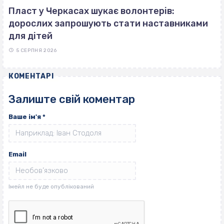
Пласт у Черкасах шукає волонтерів:
дорослих запрошують стати наставниками
для дітей
5 СЕРПНЯ 2026
КОМЕНТАРІ
Залиште свій коментар
Ваше ім'я
*
Email