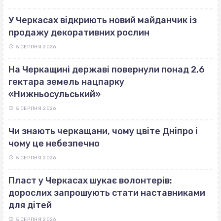
У Черкасах відкриють новий майданчик із
продажу декоративних рослин
5 СЕРПНЯ 2026
На Черкащині державі повернули понад 2,6
гектара земель нацпарку
«Нижньосульський»
5 СЕРПНЯ 2026
Чи знають черкащани, чому цвіте Дніпро і
чому це небезпечно
5 СЕРПНЯ 2026
Пласт у Черкасах шукає волонтерів:
дорослих запрошують стати наставниками
для дітей
5 СЕРПНЯ 2026