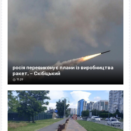
росія перевиконує плани із виробництва
ракет, – Скібіцький
11:29