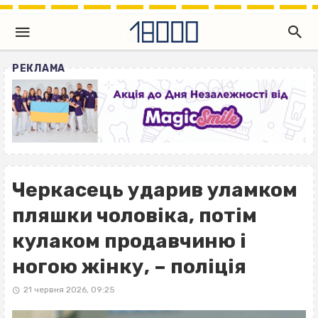
РЕКЛАМА
Черкасець ударив уламком
пляшки чоловіка, потім
кулаком продавчиню і
ногою жінку, – поліція
21 червня 2026, 09:25