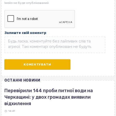
Залиште свій коментр
ОСТАННІ НОВИНИ
Перевірили 144 проби питної води на
Черкащині: у двох громадах виявили
відхилення
14:41