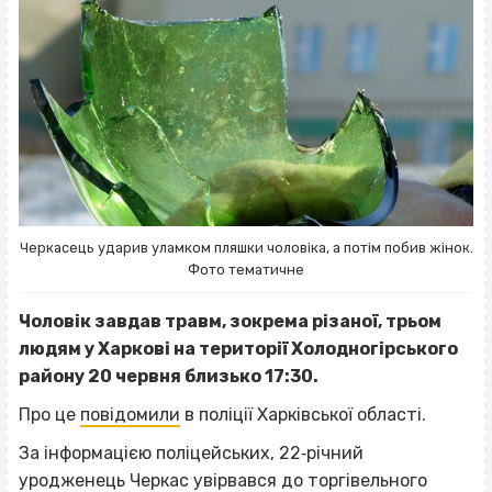
Черкасець ударив уламком пляшки чоловіка, а потім побив жінок.
Фото тематичне
Чоловік завдав травм, зокрема різаної, трьом
людям у Харкові на території Холодногірського
району 20 червня близько 17:30.
Про це
повідомили
в поліції Харківської області.
За інформацією поліцейських, 22‐річний
уродженець Черкас увірвався до торгівельного