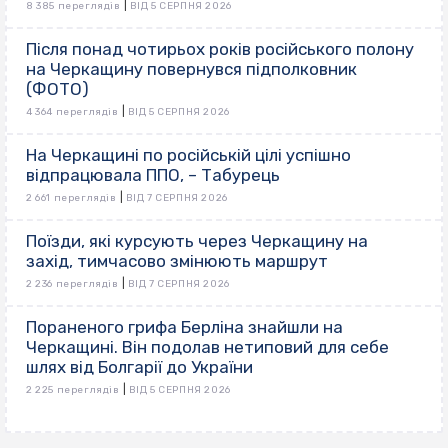
|
8 385 переглядів
ВІД 5 СЕРПНЯ 2026
Після понад чотирьох років російського полону
на Черкащину повернувся підполковник
(ФОТО)
|
4 364 переглядів
ВІД 5 СЕРПНЯ 2026
На Черкащині по російській цілі успішно
відпрацювала ППО, – Табурець
|
2 661 переглядів
ВІД 7 СЕРПНЯ 2026
Поїзди, які курсують через Черкащину на
захід, тимчасово змінюють маршрут
|
2 236 переглядів
ВІД 7 СЕРПНЯ 2026
Пораненого грифа Берліна знайшли на
Черкащині. Він подолав нетиповий для себе
шлях від Болгарії до України
|
2 225 переглядів
ВІД 5 СЕРПНЯ 2026