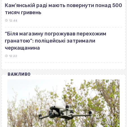
Кам’янській раді мають повернути понад 500
тисяч гривень
12:44
“Біля магазину погрожував перехожим
гранатою”: поліцейські затримали
черкащанина
12:22
ВАЖЛИВО