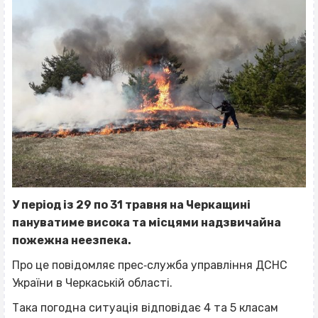
У період із 29 по 31 травня на Черкащині
пануватиме висока та місцями надзвичайна
пожежна неезпека.
Про це повідомляє прес‐служба управління ДСНС
України в Черкаській області.
Така погодна ситуація відповідає 4 та 5 класам