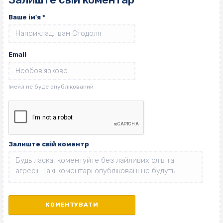
Ваше ім'я
*
Email
Залиште свій коментр