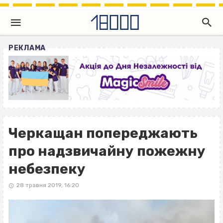
РЕКЛАМА
Черкащан попереджають
про надзвичайну пожежну
небезпеку
28 травня 2019, 16:20