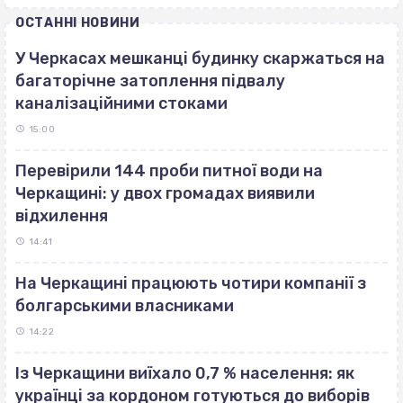
ОСТАННІ НОВИНИ
У Черкасах мешканці будинку скаржаться на
багаторічне затоплення підвалу
каналізаційними стоками
15:00
Перевірили 144 проби питної води на
Черкащині: у двох громадах виявили
відхилення
14:41
На Черкащині працюють чотири компанії з
болгарськими власниками
14:22
Із Черкащини виїхало 0,7 % населення: як
українці за кордоном готуються до виборів