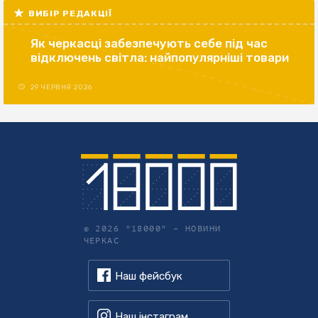
ВИБІР РЕДАКЦІЇ
Як черкасці забезпечують себе під час
відключень світла: найпопулярніші товари
29 ЧЕРВНЯ 2026
© 2026 "18000" –
НОВИНИ
ЧЕРКАС
Наш фейсбук
Наш інстаграм