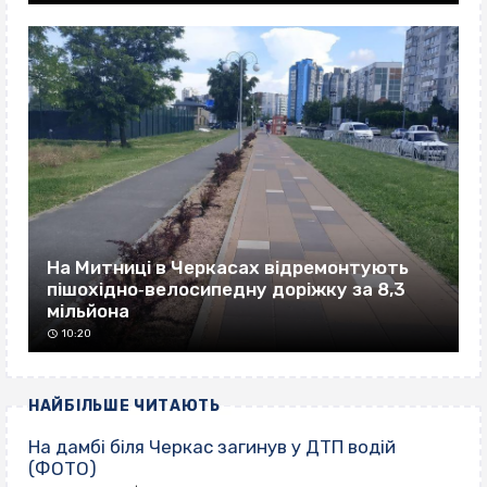
На Митниці в Черкасах відремонтують
пішохідно‐велосипедну доріжку за 8,3
мільйона
10:20
НАЙБІЛЬШЕ ЧИТАЮТЬ
На дамбі біля Черкас загинув у ДТП водій
(ФОТО)