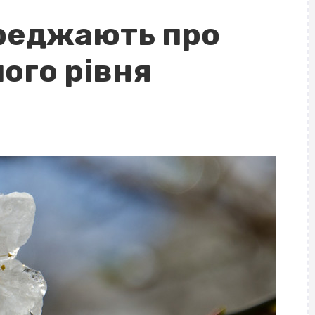
реджають про
ого рівня