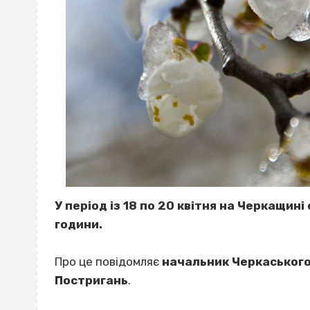
У період із 18 по 20 квітня на Черкащині 
години.
Про це повідомляє
начальник Черкаського
Постригань
.