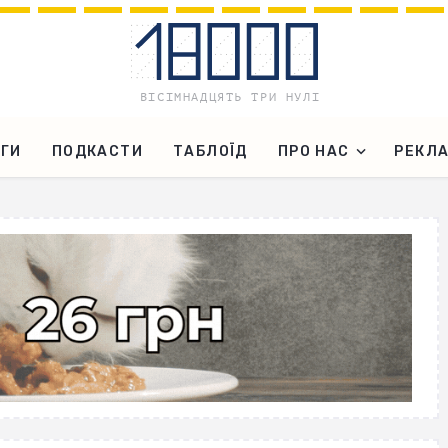
ГИ
ПОДКАСТИ
ТАБЛОЇД
ПРО НАС
РЕКЛ