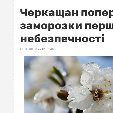
Черкащан попе
заморозки перш
небезпечності
16 квітня 2019, 14:25