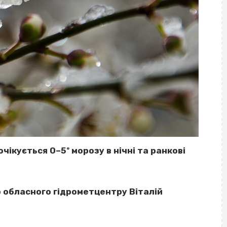
очікується 0–5º морозу в нічні та ранкові
 обласного гідрометцентру Віталій