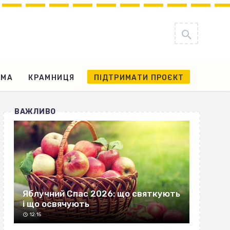
АМА
КРАМНИЦЯ
ПІДТРИМАТИ ПРОЄКТ
ВАЖЛИВО
Яблучний Спас 2026: що святкують
і що освячують
12:15