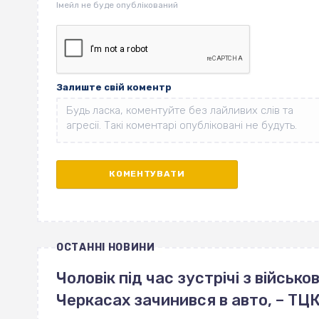
Залиште свій коментр
ОСТАННІ НОВИНИ
Чоловік під час зустрічі з військ
Черкасах зачинився в авто, – ТЦ