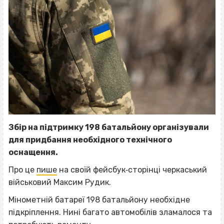
Збір на підтримку 198 батальйону організували
для придбання необхідного технічного
оснащення.
Про це
пише
на своїй фейсбук‐сторінці черкаський
військовий
Максим Рудик.
Мінометній батареї 198 батальйону необхідне
підкріплення. Нині багато автомобілів зламалося та