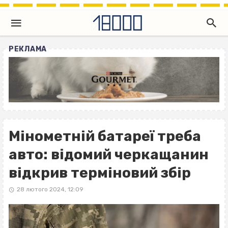
РЕКЛАМА
Мінометній батареї треба
авто: відомий черкащанин
відкрив терміновий збір
28 лютого 2024, 12:09