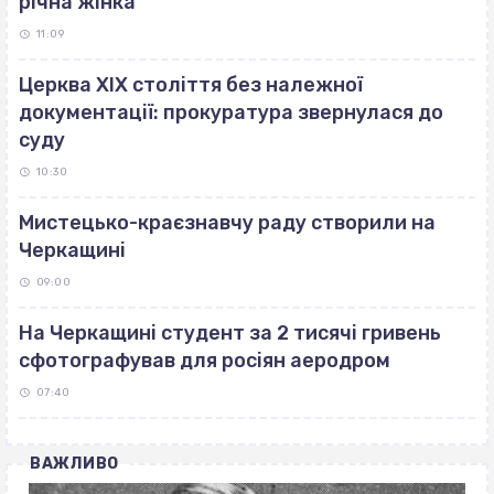
річна жінка
11:09
Церква ХІХ століття без належної
документації: прокуратура звернулася до
суду
10:30
Мистецько-краєзнавчу раду створили на
Черкащині
09:00
На Черкащині студент за 2 тисячі гривень
сфотографував для росіян аеродром
07:40
ВАЖЛИВО