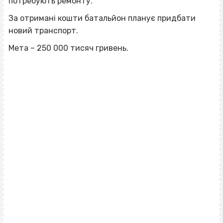
потребують ремонту.
За отримані кошти батальйон планує придбати
новий транспорт.
Мета – 250 000 тисяч гривень.