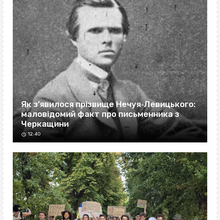
Як з’явилося прізвище Нечуя‐Левицького:
маловідомий факт про письменника з
Черкащини
12:40