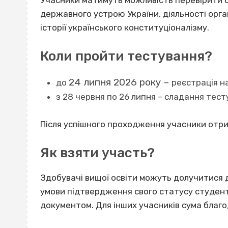
Учасники матимуть можливість перевірити с
державного устрою України, діяльності орга
історії українського конституціоналізму.
Коли пройти тестування?
24 липня 2026 року –
до
реєстрація н
з 28 червня по 26 липня – сладання тест
Після успішного проходження учасники отр
Як взяти участь?
Здобувачі вищої освіти можуть долучитися 
умови підтвердження свого статусу студент
документом. Для інших учасників сума благод