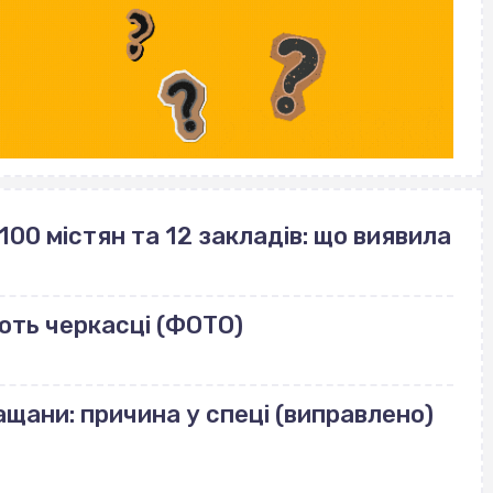
100 містян та 12 закладів: що виявила
ють черкасці (ФОТО)
щани: причина у спеці (виправлено)