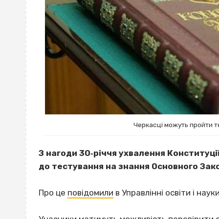
Черкасці можуть пройти т
З нагоди 30‐річчя ухвалення Конституц
до тестування на знання Основного Зак
Про це
повідомили
в Управлінні освіти і наук