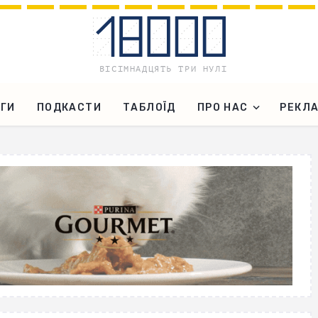
ГИ
ПОДКАСТИ
ТАБЛОЇД
ПРО НАС
РЕКЛ