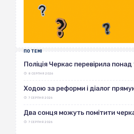
ПО ТЕМІ
Поліція Черкас перевірила понад 
8 СЕРПНЯ 2026
Ходою за реформи і діалог пряму
7 СЕРПНЯ 2026
Два сонця можуть помітити черка
7 СЕРПНЯ 2026