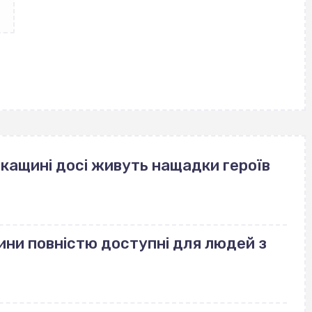
ркащині досі живуть нащадки героїв
ини повністю доступні для людей з