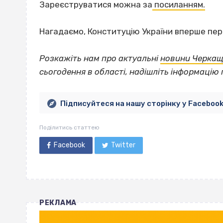
Зареєструватися можна за
посиланням.
Нагадаємо, Конституцію України вперше пе
Розкажіть нам про актуальні
новини Черка
сьогодення в області, надішліть інформацію 
Підписуйтеся на нашу сторінку у Faceboo
Поділитись статтею
Facebook
Twitter
РЕКЛАМА